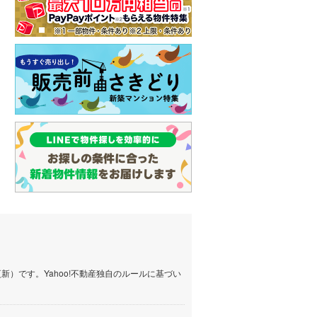
）です。Yahoo!不動産独自のルールに基づい