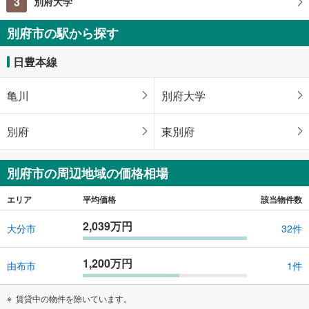
3
別府大学
別府市の駅から探す
日豊本線
亀川
別府大学
別府
東別府
別府市の周辺地域の価格相場
エリア
平均価格
該当物件数
2,039万円
大分市
32件
1,200万円
由布市
1件
賃貸中の物件を除いています。