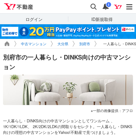
Yahoo!不動産
検索
通知
i
ログイン
ID新規取得
中古マンション
大分県
別府市
一人暮らし・DINK
別府市の一人暮らし・DINKS向けの中古マンシ
ョン
一部の画像提供：アフロ
一人暮らし・DINKS向けの中古マンションとしてワンルーム 、
1K/1DK/1LDK、 2K/2DK/2LDKの間取りをセレクト。一人暮らし・DINKS
向けの理想の中古マンションをYahoo!不動産で見つけましょう。