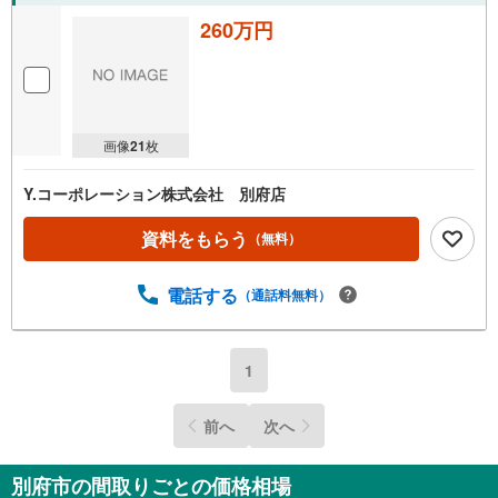
260万円
画像
21
枚
Y.コーポレーション株式会社 別府店
資料をもらう
（無料）
電話する
（通話料無料）
1
前へ
次へ
別府市の間取りごとの価格相場