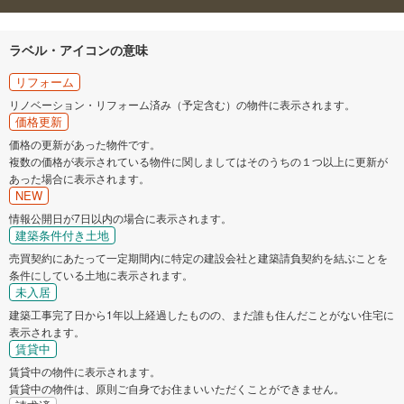
ラベル・アイコンの意味
リフォーム
リノベーション・リフォーム済み（予定含む）の物件に表示されます。
価格更新
価格の更新があった物件です。
複数の価格が表示されている物件に関しましてはそのうちの１つ以上に更新が
あった場合に表示されます。
NEW
情報公開日が7日以内の場合に表示されます。
建築条件付き土地
売買契約にあたって一定期間内に特定の建設会社と建築請負契約を結ぶことを
条件にしている土地に表示されます。
未入居
建築工事完了日から1年以上経過したものの、まだ誰も住んだことがない住宅に
表示されます。
賃貸中
賃貸中の物件に表示されます。
賃貸中の物件は、原則ご自身でお住まいいただくことができません。