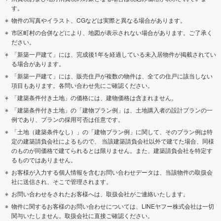
す。
物件の写真やイラスト、CGなどは実際と異なる場合があります。
市区町村の合併などにより、地図が表示されない場合があります。ご了承く
ださい。
「新築一戸建て」には、完成後1年を経過している未入居物件が掲載されてい
る場合があります。
「新築一戸建て」には、販売住戸が複数の物件は、全ての住戸に該当しない
項目もあります。各問い合わせ先にご確認ください。
「建築条件付き土地」の価格には、建物価格は含まれません。
「建築条件付き土地」の「建物プラン例」は、土地購入者の設計プランの一
例であり、プランの採用可否は任意です。
「土地（建築条件なし）」の「建物プラン例」に関して、そのプラン例は特
定の建築請負会社によるもので、 当該建築請負会社以外で建てた場合、同様
のものが同価格で建てられるとは限りません。また、建築請負会社を特定す
るものではありません。
お客様が入力する個人情報を含むお問い合わせデータは、当該物件の取扱会
社に送信され、そこで管理されます。
お問い合わせをされたお客様へは、取扱会社がご連絡いたします。
物件に関するお客様のお問い合わせについては、LINEヤフー株式会社は一切
関与いたしません。取扱会社に直接ご確認ください。