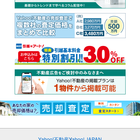
Yahoo!不動産
Yahoo! JAPAN