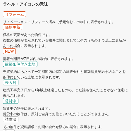
ラベル・アイコンの意味
リフォーム
リノベーション・リフォーム済み（予定含む）の物件に表示されます。
価格更新
価格の更新があった物件です。
複数の価格が表示されている物件に関しましてはそのうちの１つ以上に更新が
あった場合に表示されます。
NEW
情報公開日が7日以内の場合に表示されます。
建築条件付き土地
売買契約にあたって一定期間内に特定の建設会社と建築請負契約を結ぶことを
条件にしている土地に表示されます。
未入居
建築工事完了日から1年以上経過したものの、まだ誰も住んだことがない住宅に
表示されます。
賃貸中
賃貸中の物件に表示されます。
賃貸中の物件は、原則ご自身でお住まいいただくことができません。
請求済
その物件が資料請求・お問い合わせ済みの場合に表示されます。