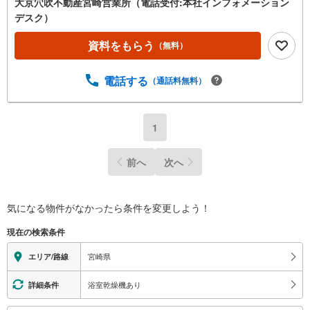
大京穴吹不動産宮崎営業所（電話受付:本社インフォメーション
デスク）
資料をもらう
（無料）
電話する
（通話料無料）
1
前へ
次へ
気になる物件がなかったら
条件を変更しよう！
現在の検索条件
宮崎県
エリア/路線
浴室乾燥機あり
詳細条件