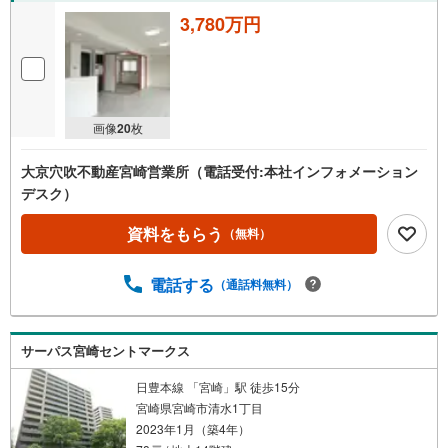
3,780万円
画像
20
枚
大京穴吹不動産宮崎営業所（電話受付:本社インフォメーション
デスク）
資料をもらう
（無料）
電話する
（通話料無料）
サーパス宮崎セントマークス
日豊本線 「宮崎」駅 徒歩15分
宮崎県宮崎市清水1丁目
2023年1月（築4年）