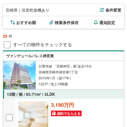
宮崎県｜浴室乾燥機あり
条件変更
おすすめ順
検索条件保存
通知設定
25
件
すべての物件をチェックする
ヴァンデュールパレス神宮東
日豊本線 「宮崎神宮」駅 徒歩10分
宮崎県宮崎市神宮東1丁目
2010年1月（築17年）
122戸 / 地上19階建
15階 / 南 / 83.71m
/ 3LDK
2
3,190万円
成約でもらえる