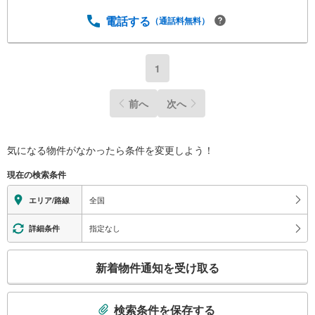
電話する
（通話料無料）
1
前へ
次へ
気になる物件がなかったら
条件を変更しよう！
現在の検索条件
全国
エリア/路線
指定なし
詳細条件
こ
新着物件通知を受け取る
の
検
索
検索条件を保存する