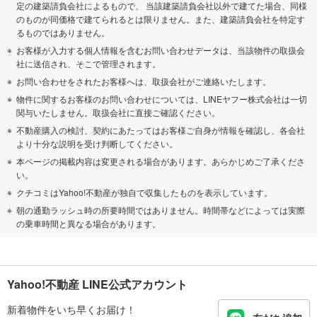
定の建築請負会社によるもので、 当該建築請負会社以外で建てた場合、同様
のものが同価格で建てられるとは限りません。また、建築請負会社を特定す
るものではありません。
お客様が入力する個人情報を含むお問い合わせデータは、当該物件の取扱会
社に送信され、そこで管理されます。
お問い合わせをされたお客様へは、取扱会社がご連絡いたします。
物件に関するお客様のお問い合わせについては、LINEヤフー株式会社は一切
関与いたしません。取扱会社に直接ご確認ください。
不動産購入の検討、契約にあたってはお客様ご自身が情報を確認し、各会社
より十分な説明を受け判断してください。
本ページの掲載内容は変更される場合があります。あらかじめご了承くださ
い。
クチコミはYahoo!不動産が独自で収集したものを表示しています。
朝の通勤ラッシュ時の所要時間ではありません。時間帯などによっては実際
の乗車時間と異なる場合があります。
Yahoo!不動産 LINE公式アカウント
新着物件をいち早くお届け！