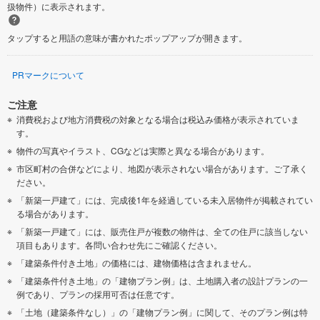
扱物件）に表示されます。
タップすると用語の意味が書かれたポップアップが開きます。
PRマークについて
ご注意
消費税および地方消費税の対象となる場合は税込み価格が表示されていま
す。
物件の写真やイラスト、CGなどは実際と異なる場合があります。
市区町村の合併などにより、地図が表示されない場合があります。ご了承く
ださい。
「新築一戸建て」には、完成後1年を経過している未入居物件が掲載されてい
る場合があります。
「新築一戸建て」には、販売住戸が複数の物件は、全ての住戸に該当しない
項目もあります。各問い合わせ先にご確認ください。
「建築条件付き土地」の価格には、建物価格は含まれません。
「建築条件付き土地」の「建物プラン例」は、土地購入者の設計プランの一
例であり、プランの採用可否は任意です。
「土地（建築条件なし）」の「建物プラン例」に関して、そのプラン例は特