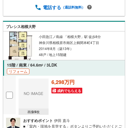
条件のご相談（30分～）〇資金計画のご相談（30分～）〇
現地/物件見学（30分～）〇周辺環境のご紹介（30分～）■
電話する
（通話料無料）
ライフスタイルは人により様々■ご家族の思いを受け止めて
設計致します。私達は様々なご要望にお応え致します！
【コロナウイルス予防対策実施中】〇ご入店時の検温とア
プレシス相模大野
ルコール除菌を設置しております〇接客ブースでは、お席
の間隔を通常より広くお取りします〇全営業車に乗降車時
小田急江ノ島線 「相模大野」駅 徒歩8分
の消毒、除菌シート等を常備しております〇物件見学用に
神奈川県相模原市南区上鶴間本町4丁目
使い捨てスリッパ・使い捨て手袋をご用意します。
2014年8月（築13年）
48戸 / 地上15階建
15階 / 南東 / 64.6m
/ 3LDK
2
リフォーム
6,298万円
成約でもらえる
画像
9
枚
おすすめポイント
伊田 直斗
■「室内・現地を見学する」ボタンよりご予約いただくとご