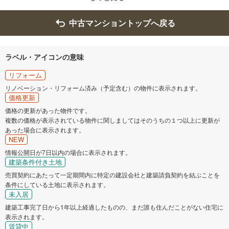
中古マンショントップへ戻る
ラベル・アイコンの意味
リフォーム
リノベーション・リフォーム済み（予定含む）の物件に表示されます。
価格更新
価格の更新があった物件です。
複数の価格が表示されている物件に関しましてはそのうちの１つ以上に更新が
あった場合に表示されます。
NEW
情報公開日が7日以内の場合に表示されます。
建築条件付き土地
売買契約にあたって一定期間内に特定の建設会社と建築請負契約を結ぶことを
条件にしている土地に表示されます。
未入居
建築工事完了日から1年以上経過したものの、まだ誰も住んだことがない住宅に
表示されます。
賃貸中