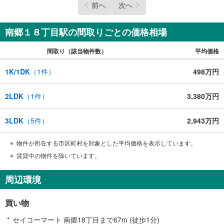
前へ
次へ
南郷１８丁目駅の間取りごとの価格相場
間取り（該当物件数）
平均価格
1K/1DK
（
1
件）
498万円
2LDK
（
1
件）
3,380万円
3LDK
（
5
件）
2,943万円
物件が所在する市区町村を対象とした平均価格を表示しています。
賃貸中の物件を除いています。
周辺環境
買い物
セイコーマート 南郷18丁目まで67m (徒歩1分)