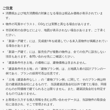
ご注意
消費税および地方消費税の対象となる場合は税込み価格が表示されていま
す。
物件の写真やイラスト、CGなどは実際と異なる場合があります。
市区町村の合併などにより、地図が表示されない場合があります。ご了承く
ださい。
「新築一戸建て」には、完成後1年を経過している未入居物件が掲載されてい
る場合があります。
「新築一戸建て」には、販売住戸が複数の物件は、全ての住戸に該当しない
項目もあります。各問い合わせ先にご確認ください。
「建築条件付き土地」の価格には、建物価格は含まれません。
「建築条件付き土地」の「建物プラン例」は、土地購入者の設計プランの一
例であり、プランの採用可否は任意です。
「土地（建築条件なし）」の「建物プラン例」に関して、そのプラン例は特
定の建築請負会社によるもので、 当該建築請負会社以外で建てた場合、同様
のものが同価格で建てられるとは限りません。また、建築請負会社を特定す
るものではありません。
お客様が入力する個人情報を含むお問い合わせデータは、当該物件の取扱会
社に送信され、そこで管理されます。