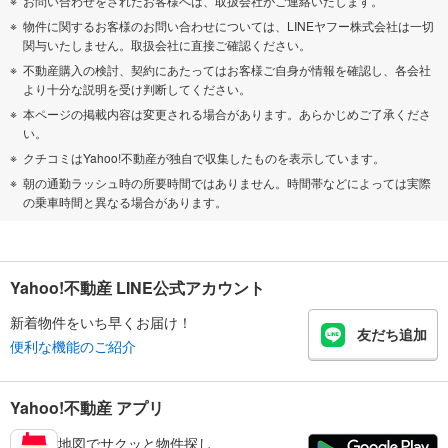
お問い合わせをされたお客様へは、取扱会社がご連絡いたします。
物件に関するお客様のお問い合わせについては、LINEヤフー株式会社は一切
関与いたしません。取扱会社に直接ご確認ください。
不動産購入の検討、契約にあたってはお客様ご自身が情報を確認し、各会社
より十分な説明を受け判断してください。
本ページの掲載内容は変更される場合があります。あらかじめご了承くださ
い。
クチコミはYahoo!不動産が独自で収集したものを表示しています。
朝の通勤ラッシュ時の所要時間ではありません。時間帯などによっては実際
の乗車時間と異なる場合があります。
Yahoo!不動産 LINE公式アカウント
新着物件をいち早くお届け！
友だち追加
便利な機能のご紹介
Yahoo!不動産 アプリ
地図でサクッと物件探し