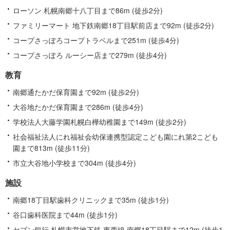
ローソン 札幌南郷十八丁目まで86m (徒歩2分)
ファミリーマート 地下鉄南郷18丁目駅前店まで92m (徒歩2分)
コープさっぽろコープトラベルまで251m (徒歩4分)
コープさっぽろ ルーシー店まで279m (徒歩4分)
教育
南郷通たかだ保育園まで92m (徒歩2分)
大谷地たかだ保育園まで286m (徒歩4分)
学校法人大藤学園札幌白樺幼稚園まで149m (徒歩2分)
社会福祉法人にれ福祉会幼保連携型認定こども園にれ第2こども
園まで813m (徒歩11分)
市立大谷地小学校まで304m (徒歩4分)
施設
南郷18丁目駅歯科クリニックまで35m (徒歩1分)
谷口歯科医院まで44m (徒歩1分)
セブン銀行 札幌市営地下鉄 東西線 南郷18丁目駅まで12m (徒歩1