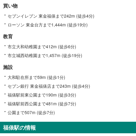
情
買い物
報
セブンイレブン 東金福俵まで242m (徒歩4分)
ローソン 東金台方まで1,444m (徒歩19分)
教育
市立大和幼稚園まで412m (徒歩6分)
市立城西幼稚園まで1,457m (徒歩19分)
施設
大和駐在所まで59m (徒歩1分)
セブン銀行 東金福俵店まで243m (徒歩4分)
福俵駅前東公園まで190m (徒歩3分)
福俵駅前西公園まで481m (徒歩7分)
公園まで507m (徒歩7分)
福俵駅の情報