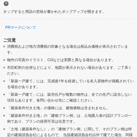
タップすると用語の意味が書かれたポップアップが開きます。
PRマークについて
ご注意
消費税および地方消費税の対象となる場合は税込み価格が表示されていま
す。
物件の写真やイラスト、CGなどは実際と異なる場合があります。
市区町村の合併などにより、地図が表示されない場合があります。ご了承く
ださい。
「新築一戸建て」には、完成後1年を経過している未入居物件が掲載されてい
る場合があります。
「新築一戸建て」には、販売住戸が複数の物件は、全ての住戸に該当しない
項目もあります。各問い合わせ先にご確認ください。
「建築条件付き土地」の価格には、建物価格は含まれません。
「建築条件付き土地」の「建物プラン例」は、土地購入者の設計プランの一
例であり、プランの採用可否は任意です。
「土地（建築条件なし）」の「建物プラン例」に関して、そのプラン例は特
定の建築請負会社によるもので、 当該建築請負会社以外で建てた場合、同様