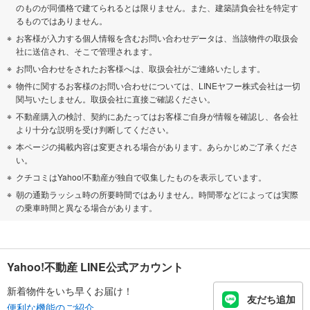
のものが同価格で建てられるとは限りません。また、建築請負会社を特定す
るものではありません。
お客様が入力する個人情報を含むお問い合わせデータは、当該物件の取扱会
社に送信され、そこで管理されます。
お問い合わせをされたお客様へは、取扱会社がご連絡いたします。
物件に関するお客様のお問い合わせについては、LINEヤフー株式会社は一切
関与いたしません。取扱会社に直接ご確認ください。
不動産購入の検討、契約にあたってはお客様ご自身が情報を確認し、各会社
より十分な説明を受け判断してください。
本ページの掲載内容は変更される場合があります。あらかじめご了承くださ
い。
クチコミはYahoo!不動産が独自で収集したものを表示しています。
朝の通勤ラッシュ時の所要時間ではありません。時間帯などによっては実際
の乗車時間と異なる場合があります。
Yahoo!不動産 LINE公式アカウント
新着物件をいち早くお届け！
友だち追加
便利な機能のご紹介