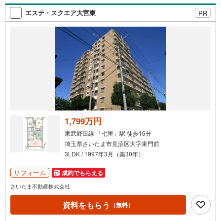
のお問合せがスムーズですお気軽にお問合せください
エステ・スクエア大宮東
PR
1,799万円
東武野田線 「七里」駅 徒歩16分
埼玉県さいたま市見沼区大字東門前
3LDK / 1997年3月（築30年）
リフォーム
成約でもらえる
さいたま不動産株式会社
資料をもらう
（無料）