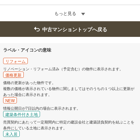
もっと見る
中古マンショントップへ戻る
ラベル・アイコンの意味
リフォーム
リノベーション・リフォーム済み（予定含む）の物件に表示されます。
価格更新
価格の更新があった物件です。
複数の価格が表示されている物件に関しましてはそのうちの１つ以上に更新が
あった場合に表示されます。
NEW
情報公開日が7日以内の場合に表示されます。
建築条件付き土地
売買契約にあたって一定期間内に特定の建設会社と建築請負契約を結ぶことを
条件にしている土地に表示されます。
未入居