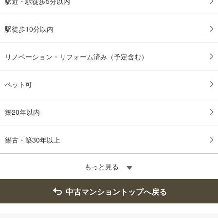
駅近・駅徒歩5分以内
す
る
駅徒歩10分以内
リノベーション・リフォーム済み（予定含む）
ペット可
築20年以内
築古・築30年以上
もっと見る
中古マンショントップへ戻る