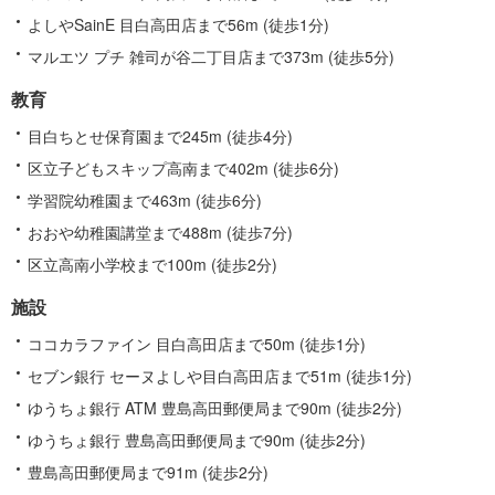
よしやSainE 目白高田店まで56m (徒歩1分)
マルエツ プチ 雑司が谷二丁目店まで373m (徒歩5分)
教育
目白ちとせ保育園まで245m (徒歩4分)
区立子どもスキップ高南まで402m (徒歩6分)
学習院幼稚園まで463m (徒歩6分)
おおや幼稚園講堂まで488m (徒歩7分)
区立高南小学校まで100m (徒歩2分)
施設
ココカラファイン 目白高田店まで50m (徒歩1分)
セブン銀行 セーヌよしや目白高田店まで51m (徒歩1分)
ゆうちょ銀行 ATM 豊島高田郵便局まで90m (徒歩2分)
ゆうちょ銀行 豊島高田郵便局まで90m (徒歩2分)
豊島高田郵便局まで91m (徒歩2分)