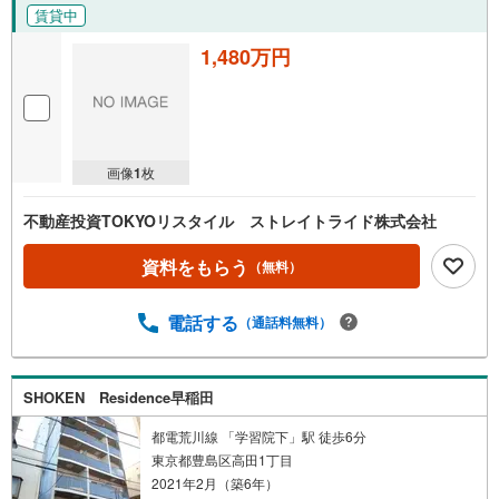
賃貸中
1,480万円
画像
1
枚
不動産投資TOKYOリスタイル ストレイトライド株式会社
資料をもらう
（無料）
電話する
（通話料無料）
SHOKEN Residence早稲田
都電荒川線 「学習院下」駅 徒歩6分
東京都豊島区高田1丁目
2021年2月（築6年）