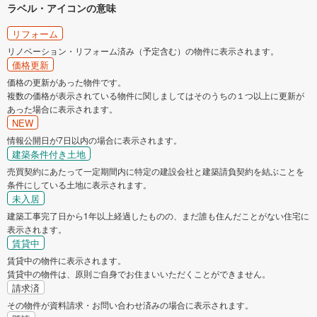
ラベル・アイコンの意味
リフォーム
リノベーション・リフォーム済み（予定含む）の物件に表示されます。
価格更新
価格の更新があった物件です。
複数の価格が表示されている物件に関しましてはそのうちの１つ以上に更新が
あった場合に表示されます。
NEW
情報公開日が7日以内の場合に表示されます。
建築条件付き土地
売買契約にあたって一定期間内に特定の建設会社と建築請負契約を結ぶことを
条件にしている土地に表示されます。
未入居
建築工事完了日から1年以上経過したものの、まだ誰も住んだことがない住宅に
表示されます。
賃貸中
賃貸中の物件に表示されます。
賃貸中の物件は、原則ご自身でお住まいいただくことができません。
請求済
その物件が資料請求・お問い合わせ済みの場合に表示されます。