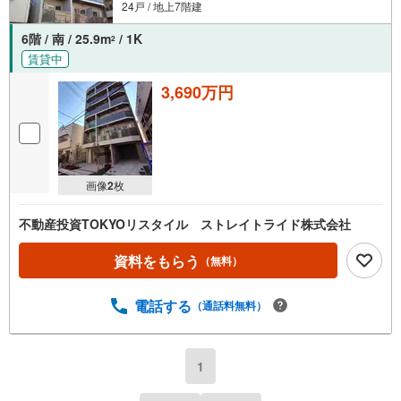
24戸 / 地上7階建
6階 / 南 / 25.9m
/ 1K
2
賃貸中
3,690万円
画像
2
枚
不動産投資TOKYOリスタイル ストレイトライド株式会社
資料をもらう
（無料）
電話する
（通話料無料）
1