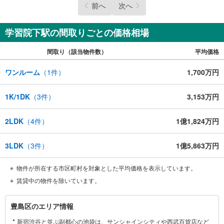
前へ
次へ
学習院下駅の間取りごとの価格相場
間取り（該当物件数）
平均価格
ワンルーム
（
1
件）
1,700万円
1K/1DK
（
3
件）
3,153万円
2LDK
（
4
件）
1億1,824万円
3LDK
（
3
件）
1億5,863万円
物件が所在する市区町村を対象とした平均価格を表示しています。
賃貸中の物件を除いています。
豊
豊島区のエリア情報
島
新宿渋谷と並ぶ副都心の池袋は、サンシャインシティや西武百貨店など
区