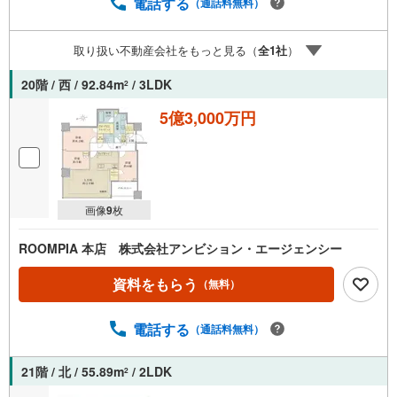
電話する
（通話料無料）
取り扱い不動産会社をもっと見る（
全
1
社
）
20階 / 西 / 92.84m
/ 3LDK
2
5億3,000万円
画像
9
枚
ROOMPIA 本店 株式会社アンビション・エージェンシー
資料をもらう
（無料）
電話する
（通話料無料）
21階 / 北 / 55.89m
/ 2LDK
2