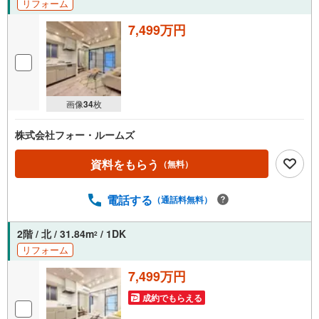
リフォーム
7,499万円
画像
34
枚
株式会社フォー・ルームズ
資料をもらう
（無料）
電話する
（通話料無料）
2階 / 北 / 31.84m
/ 1DK
2
リフォーム
7,499万円
成約でもらえる