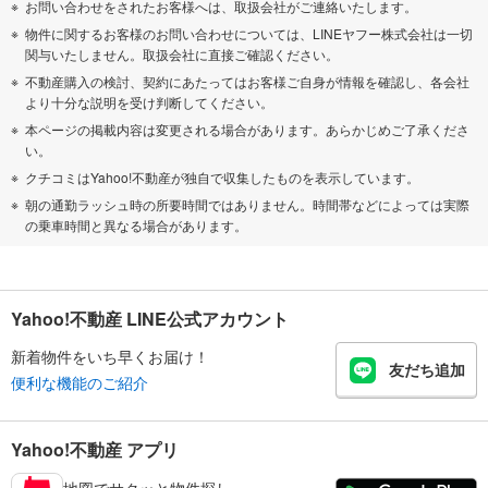
お問い合わせをされたお客様へは、取扱会社がご連絡いたします。
物件に関するお客様のお問い合わせについては、LINEヤフー株式会社は一切
関与いたしません。取扱会社に直接ご確認ください。
不動産購入の検討、契約にあたってはお客様ご自身が情報を確認し、各会社
より十分な説明を受け判断してください。
本ページの掲載内容は変更される場合があります。あらかじめご了承くださ
い。
クチコミはYahoo!不動産が独自で収集したものを表示しています。
朝の通勤ラッシュ時の所要時間ではありません。時間帯などによっては実際
の乗車時間と異なる場合があります。
Yahoo!不動産 LINE公式アカウント
新着物件をいち早くお届け！
友だち追加
便利な機能のご紹介
Yahoo!不動産 アプリ
地図でサクッと物件探し