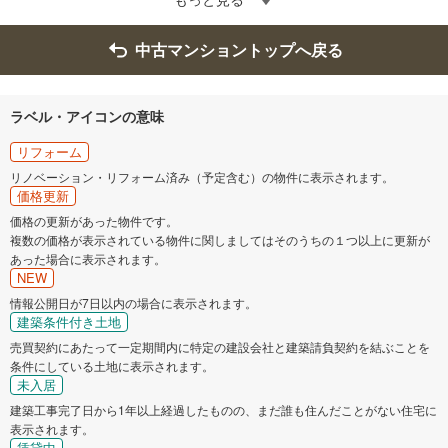
中古マンショントップへ戻る
ラベル・アイコンの意味
リフォーム
リノベーション・リフォーム済み（予定含む）の物件に表示されます。
価格更新
価格の更新があった物件です。
複数の価格が表示されている物件に関しましてはそのうちの１つ以上に更新が
あった場合に表示されます。
NEW
情報公開日が7日以内の場合に表示されます。
建築条件付き土地
売買契約にあたって一定期間内に特定の建設会社と建築請負契約を結ぶことを
条件にしている土地に表示されます。
未入居
建築工事完了日から1年以上経過したものの、まだ誰も住んだことがない住宅に
表示されます。
賃貸中