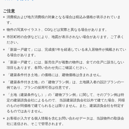
ご注意
消費税および地方消費税の対象となる場合は税込み価格が表示されていま
す。
物件の写真やイラスト、CGなどは実際と異なる場合があります。
市区町村の合併などにより、地図が表示されない場合があります。ご了承く
ださい。
「新築一戸建て」には、完成後1年を経過している未入居物件が掲載されてい
る場合があります。
「新築一戸建て」には、販売住戸が複数の物件は、全ての住戸に該当しない
項目もあります。各問い合わせ先にご確認ください。
「建築条件付き土地」の価格には、建物価格は含まれません。
「建築条件付き土地」の「建物プラン例」は、土地購入者の設計プランの一
例であり、プランの採用可否は任意です。
「土地（建築条件なし）」の「建物プラン例」に関して、そのプラン例は特
定の建築請負会社によるもので、 当該建築請負会社以外で建てた場合、同様
のものが同価格で建てられるとは限りません。また、建築請負会社を特定す
るものではありません。
お客様が入力する個人情報を含むお問い合わせデータは、当該物件の取扱会
社に送信され、そこで管理されます。