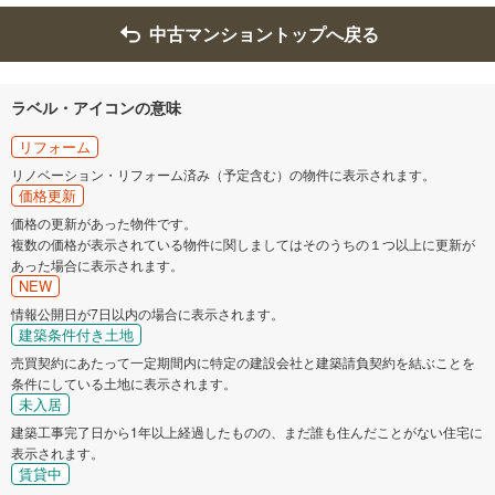
中古マンショントップへ戻る
ラベル・アイコンの意味
リフォーム
リノベーション・リフォーム済み（予定含む）の物件に表示されます。
価格更新
価格の更新があった物件です。
複数の価格が表示されている物件に関しましてはそのうちの１つ以上に更新が
あった場合に表示されます。
NEW
情報公開日が7日以内の場合に表示されます。
建築条件付き土地
売買契約にあたって一定期間内に特定の建設会社と建築請負契約を結ぶことを
条件にしている土地に表示されます。
未入居
建築工事完了日から1年以上経過したものの、まだ誰も住んだことがない住宅に
表示されます。
賃貸中