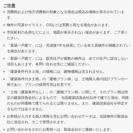
ご注意
消費税および地方消費税の対象となる場合は税込み価格が表示されていま
す。
物件の写真やイラスト、CGなどは実際と異なる場合があります。
市区町村の合併などにより、地図が表示されない場合があります。ご了承く
ださい。
「新築一戸建て」には、完成後1年を経過している未入居物件が掲載されてい
る場合があります。
「新築一戸建て」には、販売住戸が複数の物件は、全ての住戸に該当しない
項目もあります。各問い合わせ先にご確認ください。
「建築条件付き土地」の価格には、建物価格は含まれません。
「建築条件付き土地」の「建物プラン例」は、土地購入者の設計プランの一
例であり、プランの採用可否は任意です。
「土地（建築条件なし）」の「建物プラン例」に関して、そのプラン例は特
定の建築請負会社によるもので、 当該建築請負会社以外で建てた場合、同様
のものが同価格で建てられるとは限りません。また、建築請負会社を特定す
るものではありません。
お客様が入力する個人情報を含むお問い合わせデータは、当該物件の取扱会
社に送信され、そこで管理されます。
お問い合わせをされたお客様へは、取扱会社がご連絡いたします。