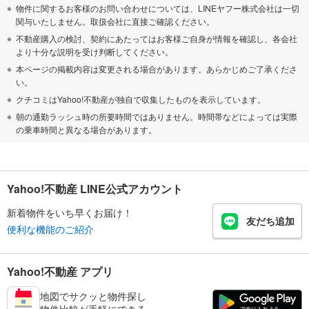
物件に関するお客様のお問い合わせについては、LINEヤフー株式会社は一切
関与いたしません。取扱会社に直接ご確認ください。
不動産購入の検討、契約にあたってはお客様ご自身が情報を確認し、各会社
より十分な説明を受け判断してください。
本ページの掲載内容は変更される場合があります。あらかじめご了承くださ
い。
クチコミはYahoo!不動産が独自で収集したものを表示しています。
朝の通勤ラッシュ時の所要時間ではありません。時間帯などによっては実際
の乗車時間と異なる場合があります。
Yahoo!不動産 LINE公式アカウント
新着物件をいち早くお届け！
友だち追加
便利な機能のご紹介
Yahoo!不動産 アプリ
地図でサクッと物件探し
物件比較が手軽にできる