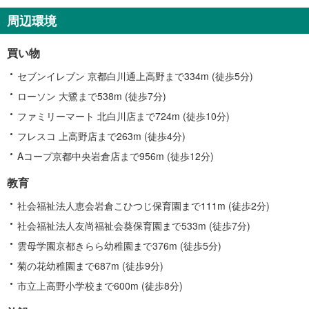
周辺環境
買い物
セブンイレブン 京都白川通上高野まで334m (徒歩5分)
ローソン 大鷺まで538m (徒歩7分)
ファミリーマート 北白川店まで724m (徒歩10分)
フレスコ 上高野店まで263m (徒歩4分)
Aコープ京都中央岩倉店まで956m (徒歩12分)
教育
社会福祉法人恵会岩倉こひつじ保育園まで111m (徒歩2分)
社会福祉法人友尚福祉会葵保育園まで533m (徒歩7分)
雲母学園京都きらら幼稚園まで376m (徒歩5分)
菊の花幼稚園まで687m (徒歩9分)
市立上高野小学校まで600m (徒歩8分)