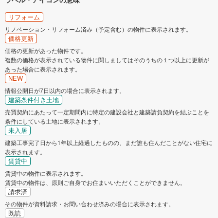
リフォーム
リノベーション・リフォーム済み（予定含む）の物件に表示されます。
価格更新
価格の更新があった物件です。
複数の価格が表示されている物件に関しましてはそのうちの１つ以上に更新が
あった場合に表示されます。
NEW
情報公開日が7日以内の場合に表示されます。
建築条件付き土地
売買契約にあたって一定期間内に特定の建設会社と建築請負契約を結ぶことを
条件にしている土地に表示されます。
未入居
建築工事完了日から1年以上経過したものの、まだ誰も住んだことがない住宅に
表示されます。
賃貸中
賃貸中の物件に表示されます。
賃貸中の物件は、原則ご自身でお住まいいただくことができません。
請求済
その物件が資料請求・お問い合わせ済みの場合に表示されます。
既読