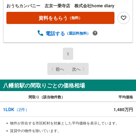
おうちカンパニー 左京一乗寺店 株式会社home diary
資料をもらう
（無料）
電話する
（通話料無料）
1
前へ
次へ
八幡前駅の間取りごとの価格相場
間取り（該当物件数）
平均価格
1LDK
（
2
件）
1,480万円
物件が所在する市区町村を対象とした平均価格を表示しています。
賃貸中の物件を除いています。