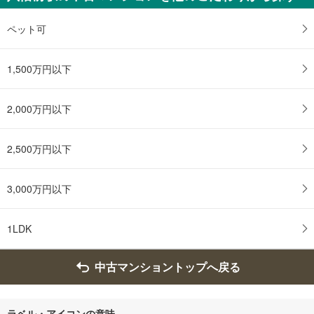
ペ
ー
ペット可
ジ
に
1,500万円以下
保
存
す
2,000万円以下
る
2,500万円以下
3,000万円以下
1LDK
中古マンショントップへ戻る
ラベル・アイコンの意味