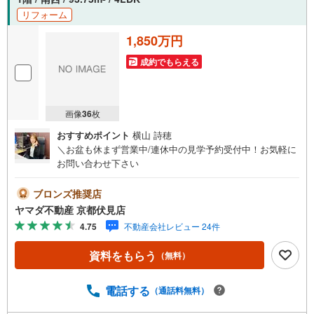
リフォーム
1,850万円
成約でもらえる
画像
36
枚
おすすめポイント
横山 詩穂
＼お盆も休まず営業中/連休中の見学予約受付中！お気軽に
お問い合わせ下さい
ブロンズ推奨店
ヤマダ不動産 京都伏見店
4.75
不動産会社レビュー 24件
資料をもらう
（無料）
電話する
（通話料無料）