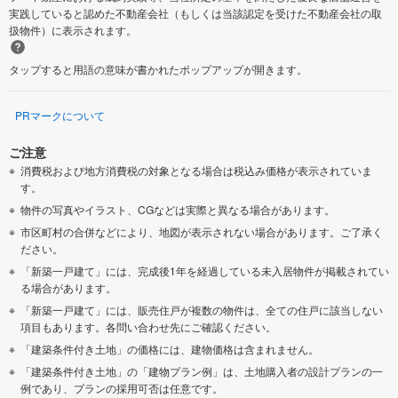
実践していると認めた不動産会社（もしくは当該認定を受けた不動産会社の取
扱物件）に表示されます。
タップすると用語の意味が書かれたポップアップが開きます。
PRマークについて
ご注意
消費税および地方消費税の対象となる場合は税込み価格が表示されていま
す。
物件の写真やイラスト、CGなどは実際と異なる場合があります。
市区町村の合併などにより、地図が表示されない場合があります。ご了承く
ださい。
「新築一戸建て」には、完成後1年を経過している未入居物件が掲載されてい
る場合があります。
「新築一戸建て」には、販売住戸が複数の物件は、全ての住戸に該当しない
項目もあります。各問い合わせ先にご確認ください。
「建築条件付き土地」の価格には、建物価格は含まれません。
「建築条件付き土地」の「建物プラン例」は、土地購入者の設計プランの一
例であり、プランの採用可否は任意です。