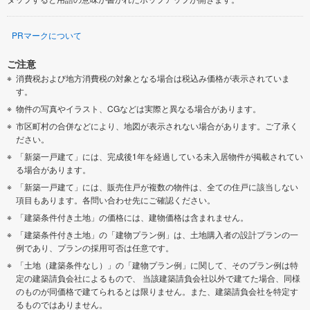
PRマークについて
ご注意
消費税および地方消費税の対象となる場合は税込み価格が表示されていま
す。
物件の写真やイラスト、CGなどは実際と異なる場合があります。
市区町村の合併などにより、地図が表示されない場合があります。ご了承く
ださい。
「新築一戸建て」には、完成後1年を経過している未入居物件が掲載されてい
る場合があります。
「新築一戸建て」には、販売住戸が複数の物件は、全ての住戸に該当しない
項目もあります。各問い合わせ先にご確認ください。
「建築条件付き土地」の価格には、建物価格は含まれません。
「建築条件付き土地」の「建物プラン例」は、土地購入者の設計プランの一
例であり、プランの採用可否は任意です。
「土地（建築条件なし）」の「建物プラン例」に関して、そのプラン例は特
定の建築請負会社によるもので、 当該建築請負会社以外で建てた場合、同様
のものが同価格で建てられるとは限りません。また、建築請負会社を特定す
るものではありません。