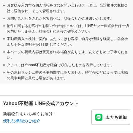
お客様が入力する個人情報を含むお問い合わせデータは、当該物件の取扱会
社に送信され、そこで管理されます。
お問い合わせをされたお客様へは、取扱会社がご連絡いたします。
物件に関するお客様のお問い合わせについては、LINEヤフー株式会社は一切
関与いたしません。取扱会社に直接ご確認ください。
不動産購入の検討、契約にあたってはお客様ご自身が情報を確認し、各会社
より十分な説明を受け判断してください。
本ページの掲載内容は変更される場合があります。あらかじめご了承くださ
い。
クチコミはYahoo!不動産が独自で収集したものを表示しています。
朝の通勤ラッシュ時の所要時間ではありません。時間帯などによっては実際
の乗車時間と異なる場合があります。
Yahoo!不動産 LINE公式アカウント
新着物件をいち早くお届け！
友だち追加
便利な機能のご紹介