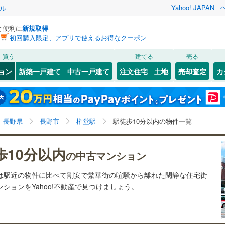
Yahoo! JAPAN
ル
と便利に
新規取得
初回購入限定、アプリで使えるお得なクーポン
検索条件を保存しました
買う
建てる
売る
57
)
札沼線
(
29
)
リノベーション
ョン
新築一戸建て
中古一戸建て
注文住宅
土地
売却査定
カ
この検索条件の新着物件通知は、
マイページ
から設定できます。
室蘭本線
(
1
)
ション・リフォーム
築古・築30年以上
（
1
）
岩手
宮城
秋田
山形
2
)
富良野線
(
3
)
)
(
1
)
(
1
)
(
0
)
(
1
)
(
0
)
(
0
)
権堂駅、駅徒歩10分以内
神奈川
埼玉
千葉
茨城
4
)
釧網本線
(
0
)
長野県
長野市
権堂駅
駅徒歩10分以内の物件一覧
5
)
水郡線
(
13
)
クスあり
（
1
）
24時間ゴミ出し可
（
0
）
長野
富山
石川
福井
)
(
0
)
(
0
)
(
0
)
(
0
)
(
0
)
(
0
)
歩10分以内
の中古マンション
4
)
上越線
(
30
)
検索条件を保存する
ルーム
（
1
）
エレベーター
（
2
）
閉じる
閉じる
お気に入りリストを見る
お気に入りリストを見る
閉じる
閉じる
岐阜
静岡
三重
ンは駅近の物件に比べて割安で繁華街の喧騒から離れた閑静な住宅街
)
水戸線
(
4
)
きあり（近隣を含む）
オートロック
（
2
）
マイページ
ションをYahoo!不動産で見つけましょう。
)
仙山線
(
119
)
兵庫
京都
滋賀
奈良
気仙沼線
(
0
)
約