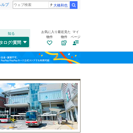
ヘルプ
大橋和也
検索
お気に入り
最近見た
マイ
知る
物件
物件
ページ
千歳線
(
28
)
タログ/質問
日高本線
(
0
)
福島
宗谷本線
(
4
)
(
0
)
(
0
)
(
0
)
栃木
群馬
山梨
東北本線
(
522
)
川越線
(
132
)
自転車置き場
（
0
）
(
0
)
(
1
)
(
1
)
吾妻線
(
0
)
バイク置き場
（
0
）
日光線
(
24
)
防犯カメラ
（
1
）
仙石線
(
114
)
和歌山
大船渡線
(
2
)