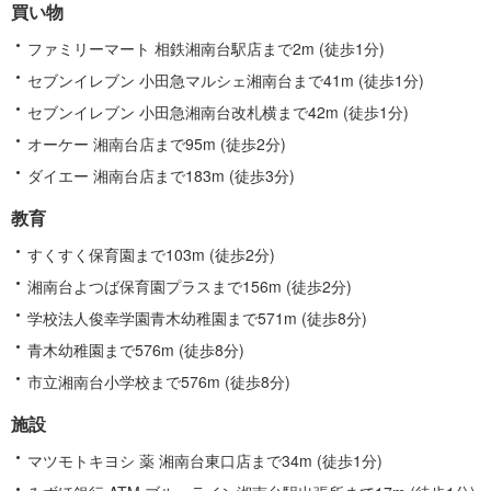
買い物
ファミリーマート 相鉄湘南台駅店まで2m (徒歩1分)
セブンイレブン 小田急マルシェ湘南台まで41m (徒歩1分)
セブンイレブン 小田急湘南台改札横まで42m (徒歩1分)
オーケー 湘南台店まで95m (徒歩2分)
ダイエー 湘南台店まで183m (徒歩3分)
教育
すくすく保育園まで103m (徒歩2分)
湘南台よつば保育園プラスまで156m (徒歩2分)
学校法人俊幸学園青木幼稚園まで571m (徒歩8分)
青木幼稚園まで576m (徒歩8分)
市立湘南台小学校まで576m (徒歩8分)
施設
マツモトキヨシ 薬 湘南台東口店まで34m (徒歩1分)