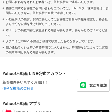
お問い合わせをされたお客様へは、取扱会社がご連絡いたします。
物件に関するお客様のお問い合わせについては、LINEヤフー株式会社は一切
関与いたしません。取扱会社に直接ご確認ください。
不動産購入の検討、契約にあたってはお客様ご自身が情報を確認し、各会社
より十分な説明を受け判断してください。
本ページの掲載内容は変更される場合があります。あらかじめご了承くださ
い。
クチコミはYahoo!不動産が独自で収集したものを表示しています。
朝の通勤ラッシュ時の所要時間ではありません。時間帯などによっては実際
の乗車時間と異なる場合があります。
Yahoo!不動産 LINE公式アカウント
新着物件をいち早くお届け！
友だち追加
便利な機能のご紹介
Yahoo!不動産 アプリ