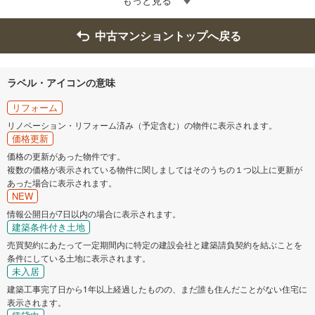
中古マンショントップへ戻る
ラベル・アイコンの意味
リフォーム
リノベーション・リフォーム済み（予定含む）の物件に表示されます。
価格更新
価格の更新があった物件です。
複数の価格が表示されている物件に関しましてはそのうちの１つ以上に更新が
あった場合に表示されます。
NEW
情報公開日が7日以内の場合に表示されます。
建築条件付き土地
売買契約にあたって一定期間内に特定の建設会社と建築請負契約を結ぶことを
条件にしている土地に表示されます。
未入居
建築工事完了日から1年以上経過したものの、まだ誰も住んだことがない住宅に
表示されます。