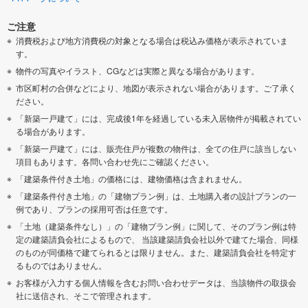
ご注意
消費税および地方消費税の対象となる場合は税込み価格が表示されていま
す。
物件の写真やイラスト、CGなどは実際と異なる場合があります。
市区町村の合併などにより、地図が表示されない場合があります。ご了承く
ださい。
「新築一戸建て」には、完成後1年を経過している未入居物件が掲載されてい
る場合があります。
「新築一戸建て」には、販売住戸が複数の物件は、全ての住戸に該当しない
項目もあります。各問い合わせ先にご確認ください。
「建築条件付き土地」の価格には、建物価格は含まれません。
「建築条件付き土地」の「建物プラン例」は、土地購入者の設計プランの一
例であり、プランの採用可否は任意です。
「土地（建築条件なし）」の「建物プラン例」に関して、そのプラン例は特
定の建築請負会社によるもので、 当該建築請負会社以外で建てた場合、同様
のものが同価格で建てられるとは限りません。また、建築請負会社を特定す
るものではありません。
お客様が入力する個人情報を含むお問い合わせデータは、当該物件の取扱会
社に送信され、そこで管理されます。