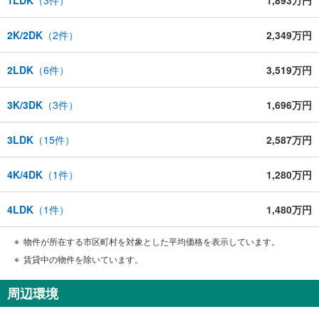
2K/2DK
（
2
件）
2,349万円
2LDK
（
6
件）
3,519万円
3K/3DK
（
3
件）
1,696万円
3LDK
（
15
件）
2,587万円
4K/4DK
（
1
件）
1,280万円
4LDK
（
1
件）
1,480万円
物件が所在する市区町村を対象とした平均価格を表示しています。
賃貸中の物件を除いています。
周辺環境