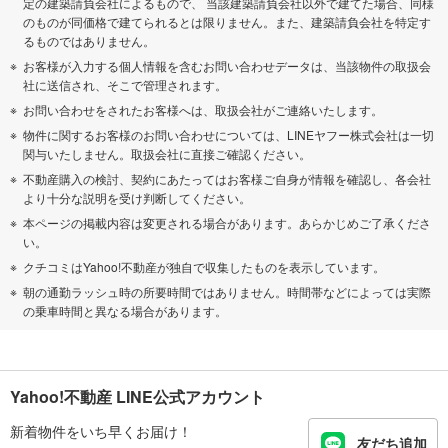
定の建築請負会社によるもので、 当該建築請負会社以外で建てた場合、同様
のものが同価格で建てられるとは限りません。また、建築請負会社を特定す
るものではありません。
お客様が入力する個人情報を含むお問い合わせデータは、当該物件の取扱会
社に送信され、そこで管理されます。
お問い合わせをされたお客様へは、取扱会社がご連絡いたします。
物件に関するお客様のお問い合わせについては、LINEヤフー株式会社は一切
関与いたしません。取扱会社に直接ご確認ください。
不動産購入の検討、契約にあたってはお客様ご自身が情報を確認し、各会社
より十分な説明を受け判断してください。
本ページの掲載内容は変更される場合があります。あらかじめご了承くださ
い。
クチコミはYahoo!不動産が独自で収集したものを表示しています。
朝の通勤ラッシュ時の所要時間ではありません。時間帯などによっては実際
の乗車時間と異なる場合があります。
Yahoo!不動産 LINE公式アカウント
新着物件をいち早くお届け！
友だち追加