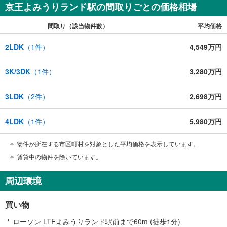
京王よみうりランド駅の間取りごとの価格相場
間取り（該当物件数）
平均価格
2LDK
（
1
件）
4,549万円
3K/3DK
（
1
件）
3,280万円
3LDK
（
2
件）
2,698万円
4LDK
（
1
件）
5,980万円
物件が所在する市区町村を対象とした平均価格を表示しています。
賃貸中の物件を除いています。
周辺環境
買い物
ローソン LTFよみうりランド駅前まで60m (徒歩1分)