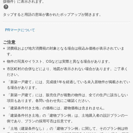
扱物件）に表示されます。
タップすると用語の意味が書かれたポップアップが開きます。
PRマークについて
ご注意
消費税および地方消費税の対象となる場合は税込み価格が表示されていま
す。
物件の写真やイラスト、CGなどは実際と異なる場合があります。
市区町村の合併などにより、地図が表示されない場合があります。ご了承く
ださい。
「新築一戸建て」には、完成後1年を経過している未入居物件が掲載されてい
る場合があります。
「新築一戸建て」には、販売住戸が複数の物件は、全ての住戸に該当しない
項目もあります。各問い合わせ先にご確認ください。
「建築条件付き土地」の価格には、建物価格は含まれません。
「建築条件付き土地」の「建物プラン例」は、土地購入者の設計プランの一
例であり、プランの採用可否は任意です。
「土地（建築条件なし）」の「建物プラン例」に関して、そのプラン例は特