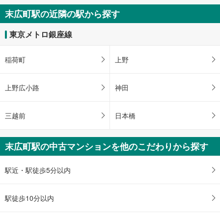
す
末広町駅の近隣の駅から探す
る
東京メトロ銀座線
稲荷町
上野
上野広小路
神田
三越前
日本橋
末広町駅の中古マンションを他のこだわりから探す
駅近・駅徒歩5分以内
駅徒歩10分以内