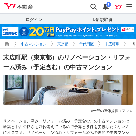
Yahoo!不動産
検索
通知
i
ログイン
ID新規取得
中古マンション
東京都
千代田区
末広町駅
リ
末広町駅（東京都）のリノベーション・リフォ
ーム済み（予定含む）の中古マンション
一部の画像提供：アフロ
リノベーション済み・リフォーム済み（予定含む）の中古マンションは
新築と中古の良さを兼ね備えているので予算と条件を妥協したくない方
にオススメ。リノベーション済み・リフォーム済みの理想の中古マンシ