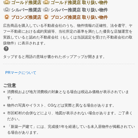
ゴールド推奨店
ゴールド推奨店 取り扱い物件
シルバー推奨店
シルバー推奨店 取り扱い物件
ブロンズ推奨店
ブロンズ推奨店 取り扱い物件
広告商品を購入している不動産会社のうち、物件情報の正確性、法令遵守、ヤ
フー不動産における成約実績等、当社所定の基準を満たした優良な店舗運営を
実践していると認めた不動産会社（もしくは当該認定を受けた不動産会社の取
扱物件）に表示されます。
タップすると用語の意味が書かれたポップアップが開きます。
PRマークについて
ご注意
消費税および地方消費税の対象となる場合は税込み価格が表示されていま
す。
物件の写真やイラスト、CGなどは実際と異なる場合があります。
市区町村の合併などにより、地図が表示されない場合があります。ご了承く
ださい。
「新築一戸建て」には、完成後1年を経過している未入居物件が掲載されてい
る場合があります。