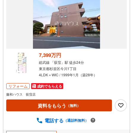
7,399万円
総武線 「荻窪」駅 徒歩24分
東京都杉並区今川1丁目
4LDK＋WIC / 1999年1月（築28年）
リフォーム
成約でもらえる
藤和ハウス 荻窪店
資料をもらう
（無料）
電話する
（通話料無料）