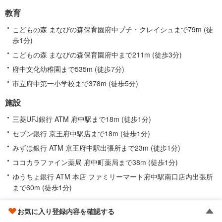
教育
こどもの森 まなびの森保育園府中プチ・クレイシュまで79m (徒
歩1分)
こどもの森 まなびの森保育園府中まで211m (徒歩3分)
府中文化幼稚園まで535m (徒歩7分)
市立府中第一小学校まで378m (徒歩5分)
施設
三菱UFJ銀行 ATM 府中駅まで18m (徒歩1分)
セブン銀行 京王府中駅店まで18m (徒歩1分)
みずほ銀行 ATM 京王府中駅出張所まで23m (徒歩1分)
ココカラファイン薬局 府中町薬局まで38m (徒歩1分)
ゆうちょ銀行 ATM 本店 ファミリーマート府中駅南口店内出張所
まで60m (徒歩1分)
府中駅の情報
お気に入り登録内容を確認する