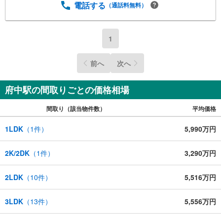
電話する
（通話料無料）
1
前へ
次へ
府中駅の間取りごとの価格相場
間取り（該当物件数）
平均価格
1LDK
（
1
件）
5,990万円
2K/2DK
（
1
件）
3,290万円
2LDK
（
10
件）
5,516万円
3LDK
（
13
件）
5,556万円