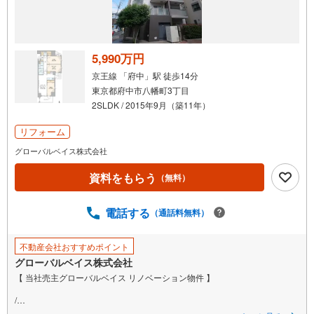
5,990万円
京王線 「府中」駅 徒歩14分
東京都府中市八幡町3丁目
2SLDK / 2015年9月（築11年）
リフォーム
グローバルベイス株式会社
資料をもらう
（無料）
電話する
（通話料無料）
不動産会社おすすめポイント
グローバルベイス株式会社
【 当社売主グローバルベイス リノベーション物件 】
/
空室・見学予約受付中！