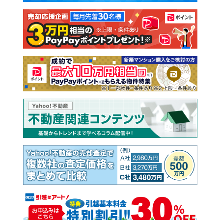
注文住宅
土地
売却査定