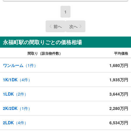
1
前へ
次へ
永福町駅の間取りごとの価格相場
間取り（該当物件数）
平均価格
ワンルーム
（
1
件）
1,680万円
1K/1DK
（
4
件）
1,935万円
1LDK
（
2
件）
3,644万円
2K/2DK
（
1
件）
2,280万円
2LDK
（
4
件）
6,534万円