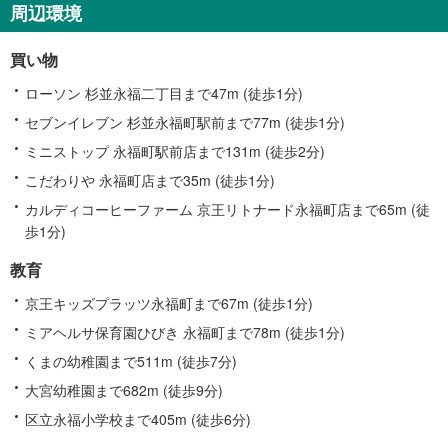
周辺環境
買い物
ローソン 杉並永福二丁目まで47m (徒歩1分)
セブンイレブン 杉並永福町駅前まで77m (徒歩1分)
ミニストップ 永福町駅前店まで131m (徒歩2分)
こだわりや 永福町店まで35m (徒歩1分)
カルディコーヒーファーム 京王リトナード永福町店まで65m (徒
歩1分)
教育
京王キッズプラッツ永福町まで67m (徒歩1分)
ミアヘルサ保育園ひびき 永福町まで78m (徒歩1分)
くまの幼稚園まで511m (徒歩7分)
大宮幼稚園まで682m (徒歩9分)
区立永福小学校まで405m (徒歩6分)