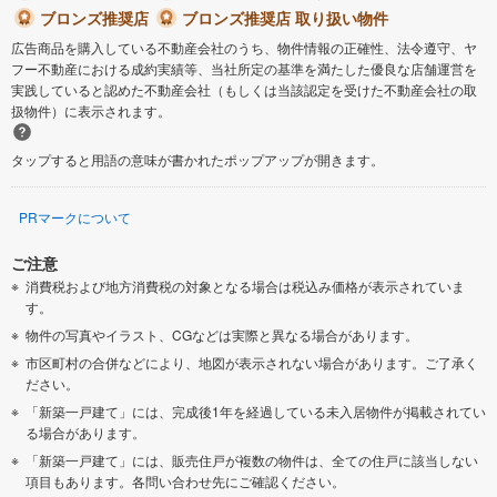
ブロンズ推奨店
ブロンズ推奨店 取り扱い物件
広告商品を購入している不動産会社のうち、物件情報の正確性、法令遵守、ヤ
フー不動産における成約実績等、当社所定の基準を満たした優良な店舗運営を
実践していると認めた不動産会社（もしくは当該認定を受けた不動産会社の取
扱物件）に表示されます。
タップすると用語の意味が書かれたポップアップが開きます。
PRマークについて
ご注意
消費税および地方消費税の対象となる場合は税込み価格が表示されていま
す。
物件の写真やイラスト、CGなどは実際と異なる場合があります。
市区町村の合併などにより、地図が表示されない場合があります。ご了承く
ださい。
「新築一戸建て」には、完成後1年を経過している未入居物件が掲載されてい
る場合があります。
「新築一戸建て」には、販売住戸が複数の物件は、全ての住戸に該当しない
項目もあります。各問い合わせ先にご確認ください。