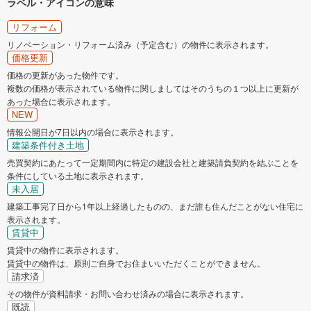
ラベル・アイコンの意味
リフォーム
リノベーション・リフォーム済み（予定含む）の物件に表示されます。
価格更新
価格の更新があった物件です。
複数の価格が表示されている物件に関しましてはそのうちの１つ以上に更新が
あった場合に表示されます。
NEW
情報公開日が7日以内の場合に表示されます。
建築条件付き土地
売買契約にあたって一定期間内に特定の建設会社と建築請負契約を結ぶことを
条件にしている土地に表示されます。
未入居
建築工事完了日から1年以上経過したものの、まだ誰も住んだことがない住宅に
表示されます。
賃貸中
賃貸中の物件に表示されます。
賃貸中の物件は、原則ご自身でお住まいいただくことができません。
請求済
その物件が資料請求・お問い合わせ済みの場合に表示されます。
既読