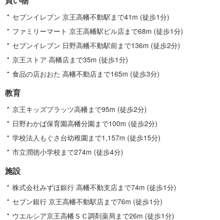
買い物
報
セブンイレブン 京王高幡不動駅まで41m (徒歩1分)
ファミリーマート 京王高幡駅ビル店まで68m (徒歩1分)
セブンイレブン 日野高幡不動駅前まで136m (徒歩2分)
京王ストア 高幡店まで35m (徒歩1分)
食品の店おおた 高幡不動店まで165m (徒歩3分)
教育
京王キッズプラッツ高幡まで95m (徒歩2分)
日野わかば保育園高幡分園まで100m (徒歩2分)
学校法人もぐさ台幼稚園まで1,157m (徒歩15分)
市立潤徳小学校まで274m (徒歩4分)
施設
株式会社みずほ銀行 高幡不動支店まで74m (徒歩1分)
セブン銀行 京王高幡不動駅店まで76m (徒歩1分)
ウエルシア京王高幡ＳＣ調剤薬局まで26m (徒歩1分)