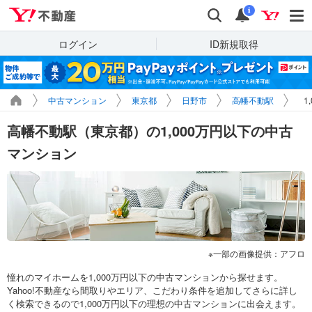
Yahoo!不動産
検索
通知
i
ログイン
ID新規取得
中古マンション
東京都
日野市
高幡不動駅
1
高幡不動駅（東京都）の1,000万円以下の中古
マンション
一部の画像提供：アフロ
憧れのマイホームを1,000万円以下の中古マンションから探せます。
Yahoo!不動産なら間取りやエリア、こだわり条件を追加してさらに詳し
く検索できるので1,000万円以下の理想の中古マンションに出会えます。