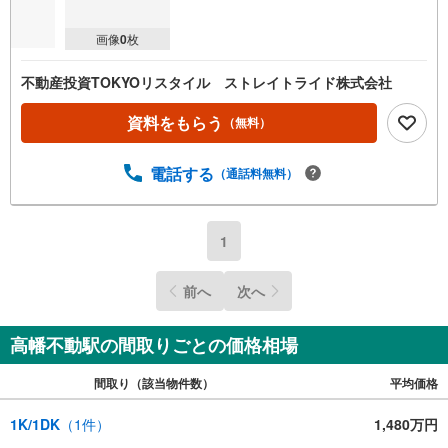
画像
0
枚
不動産投資TOKYOリスタイル ストレイトライド株式会社
資料をもらう
（無料）
電話する
（通話料無料）
1
前へ
次へ
高幡不動駅の間取りごとの価格相場
間取り（該当物件数）
平均価格
1K/1DK
（
1
件）
1,480万円