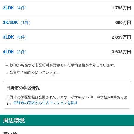
2LDK
（
4
件）
1,785万円
3K/3DK
（
1
件）
690万円
3LDK
（
9
件）
2,859万円
4LDK
（
2
件）
3,635万円
物件が所在する市区町村を対象とした平均価格を表示しています。
賃貸中の物件を除いています。
日
日野市の学区情報
野
日野市の学区情報は公開されています。小学校が17件、中学校が8件ありま
市
す。
日野市の学区から中古マンションを探す
に
関
す
周辺環境
る
情