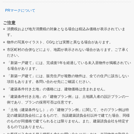
PRマークについて
ご注意
消費税および地方消費税の対象となる場合は税込み価格が表示されていま
す。
物件の写真やイラスト、CGなどは実際と異なる場合があります。
市区町村の合併などにより、地図が表示されない場合があります。ご了承く
ださい。
「新築一戸建て」には、完成後1年を経過している未入居物件が掲載されてい
る場合があります。
「新築一戸建て」には、販売住戸が複数の物件は、全ての住戸に該当しない
項目もあります。各問い合わせ先にご確認ください。
「建築条件付き土地」の価格には、建物価格は含まれません。
「建築条件付き土地」の「建物プラン例」は、土地購入者の設計プランの一
例であり、プランの採用可否は任意です。
「土地（建築条件なし）」の「建物プラン例」に関して、そのプラン例は特
定の建築請負会社によるもので、 当該建築請負会社以外で建てた場合、同様
のものが同価格で建てられるとは限りません。また、建築請負会社を特定す
るものではありません。
お客様が入力する個人情報を含むお問い合わせデータは、当該物件の取扱会