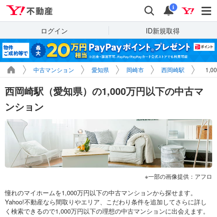
Yahoo!不動産
検索
通知
i
ログイン
ID新規取得
中古マンション
愛知県
岡崎市
西岡崎駅
1,
西岡崎駅（愛知県）の1,000万円以下の中古マ
ンション
一部の画像提供：アフロ
憧れのマイホームを1,000万円以下の中古マンションから探せます。
Yahoo!不動産なら間取りやエリア、こだわり条件を追加してさらに詳し
く検索できるので1,000万円以下の理想の中古マンションに出会えます。