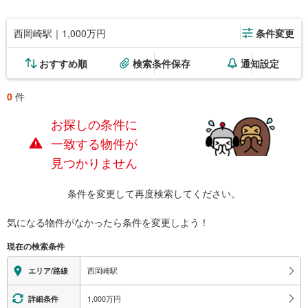
西岡崎駅｜1,000万円
条件変更
おすすめ順
検索条件保存
通知設定
0
件
お探しの条件に
一致する物件が
見つかりません
条件を変更して再度検索してください。
気になる物件がなかったら
条件を変更しよう！
現在の検索条件
西岡崎駅
エリア/路線
1,000万円
詳細条件