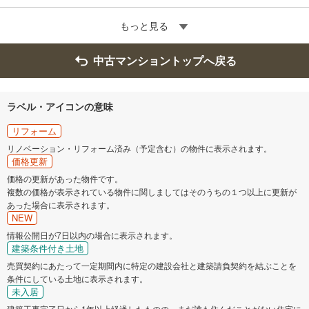
もっと見る
中古マンショントップへ戻る
ラベル・アイコンの意味
リフォーム
リノベーション・リフォーム済み（予定含む）の物件に表示されます。
価格更新
価格の更新があった物件です。
複数の価格が表示されている物件に関しましてはそのうちの１つ以上に更新が
あった場合に表示されます。
NEW
情報公開日が7日以内の場合に表示されます。
建築条件付き土地
売買契約にあたって一定期間内に特定の建設会社と建築請負契約を結ぶことを
条件にしている土地に表示されます。
未入居
建築工事完了日から1年以上経過したものの、まだ誰も住んだことがない住宅に