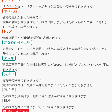
リノベーション・リフォーム済み（予定含む）の物件に表示されます。
価格更新
価格の更新があった物件です。
複数の価格が表示されている物件に関しましてはそのうちの１つ以上に更新が
あった場合に表示されます。
NEW
情報公開日が7日以内の場合に表示されます。
建築条件付き土地
売買契約にあたって一定期間内に特定の建設会社と建築請負契約を結ぶことを
条件にしている土地に表示されます。
未入居
建築工事完了日から1年以上経過したものの、まだ誰も住んだことがない住宅に
表示されます。
賃貸中
賃貸中の物件に表示されます。
賃貸中の物件は、原則ご自身でお住まいいただくことができません。
請求済
その物件が資料請求・お問い合わせ済みの場合に表示されます。
既読
その物件を既にご覧になっている場合に表示されます。
成約でもらえる