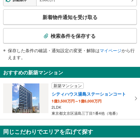
路駅）、上野１・３・５丁目方面、外神田、蔵前橋通り
・各ホーム⇔北口改札
こ
トイレ
新着物件通知を受け取る
の
《多機能トイレ》
検
・各改札内
索
その他
検索条件を保存する
条
・ＡＥＤ
件
・点字運賃表
保存した条件の確認・通知設定の変更・解除は
マイページ
から行
で
えます。
通
知
おすすめの新築マンション
を
受
新築マンション
け
シティハウス湯島ステーションコート
取
1億3,500万円～1億6,000万円
る
2LDK
・
東京都文京区湯島三丁目1番4他（地番）
条
件
を
同じこだわりでエリアを広げて探す
マ