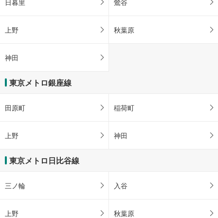
日暮里
鶯谷
上野
秋葉原
神田
東京メトロ銀座線
田原町
稲荷町
上野
神田
東京メトロ日比谷線
三ノ輪
入谷
上野
秋葉原