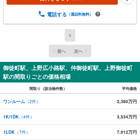
電話する
（通話料無料）
1
前へ
次へ
御徒町駅、上野広小路駅、仲御徒町駅、上野御徒町
駅の間取りごとの価格相場
間取り（該当物件数）
平均価格
ワンルーム
（
2
件）
2,380万円
1K/1DK
（
4
件）
3,534万円
1LDK
（
7
件）
7,912万円