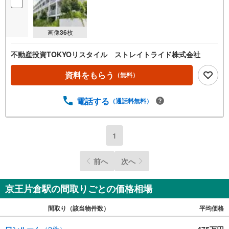
画像
36
枚
不動産投資TOKYOリスタイル ストレイトライド株式会社
資料をもらう
（無料）
電話する
（通話料無料）
1
前へ
次へ
京王片倉駅の間取りごとの価格相場
間取り（該当物件数）
平均価格
ワンルーム
（
2
件）
475万円