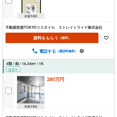
画像
14
枚
不動産投資TOKYOリスタイル ストレイトライド株式会社
資料をもらう
（無料）
電話する
（通話料無料）
4階 / 南 / 16.34m
/ 1K
2
賃貸中
280万円
画像
13
枚