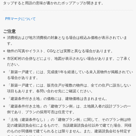
タップすると用語の意味が書かれたポップアップが開きます。
PRマークについて
ご注意
消費税および地方消費税の対象となる場合は税込み価格が表示されていま
す。
物件の写真やイラスト、CGなどは実際と異なる場合があります。
市区町村の合併などにより、地図が表示されない場合があります。ご了承く
ださい。
「新築一戸建て」には、完成後1年を経過している未入居物件が掲載されてい
る場合があります。
「新築一戸建て」には、販売住戸が複数の物件は、全ての住戸に該当しない
項目もあります。各問い合わせ先にご確認ください。
「建築条件付き土地」の価格には、建物価格は含まれません。
「建築条件付き土地」の「建物プラン例」は、土地購入者の設計プランの一
例であり、プランの採用可否は任意です。
「土地（建築条件なし）」の「建物プラン例」に関して、そのプラン例は特
定の建築請負会社によるもので、 当該建築請負会社以外で建てた場合、同様
のものが同価格で建てられるとは限りません。また、建築請負会社を特定す