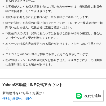
るものではありません。
お客様が入力する個人情報を含むお問い合わせデータは、当該物件の取扱会
社に送信され、そこで管理されます。
お問い合わせをされたお客様へは、取扱会社がご連絡いたします。
物件に関するお客様のお問い合わせについては、LINEヤフー株式会社は一切
関与いたしません。取扱会社に直接ご確認ください。
不動産購入の検討、契約にあたってはお客様ご自身が情報を確認し、各会社
より十分な説明を受け判断してください。
本ページの掲載内容は変更される場合があります。あらかじめご了承くださ
い。
クチコミはYahoo!不動産が独自で収集したものを表示しています。
朝の通勤ラッシュ時の所要時間ではありません。時間帯などによっては実際
の乗車時間と異なる場合があります。
Yahoo!不動産 LINE公式アカウント
新着物件をいち早くお届け！
友だち追加
便利な機能のご紹介