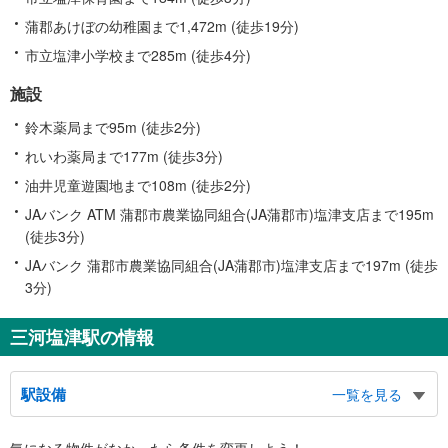
蒲郡あけぼの幼稚園まで1,472m (徒歩19分)
市立塩津小学校まで285m (徒歩4分)
施設
鈴木薬局まで95m (徒歩2分)
れいわ薬局まで177m (徒歩3分)
油井児童遊園地まで108m (徒歩2分)
JAバンク ATM 蒲郡市農業協同組合(JA蒲郡市)塩津支店まで195m
(徒歩3分)
JAバンク 蒲郡市農業協同組合(JA蒲郡市)塩津支店まで197m (徒歩
3分)
三河塩津駅の情報
駅設備
一覧を見る
バリアフリー状況
気になる物件がなかったら
条件を変更しよう！