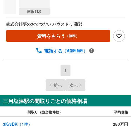
画像
11
枚
株式会社夢のおてつだい ハウスドゥ 蒲郡
資料をもらう
（無料）
電話する
（通話料無料）
1
前へ
次へ
三河塩津駅の間取りごとの価格相場
間取り（該当物件数）
平均価格
3K/3DK
（
1
件）
280万円