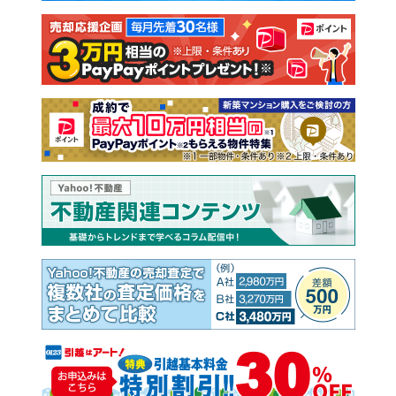
注文住宅
土地
売却査定