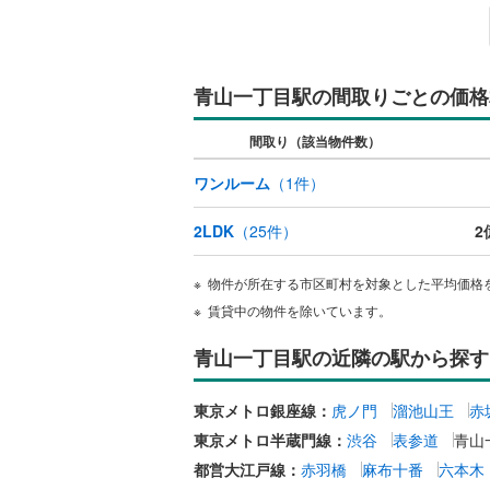
後藤寺線
(
東北新幹
青山一丁目駅の間取りごとの価格
秋田新幹
間取り（該当物件数）
山陽新幹
ワンルーム
（
1
件）
西九州新
2LDK
（
25
件）
2
地下鉄
札幌市営
仙台市地
物件が所在する市区町村を対象とした平均価格
賃貸中の物件を除いています。
東京メト
青山一丁目駅の近隣の駅から探す
東京メト
東京メト
東京メトロ銀座線：
虎ノ門
溜池山王
赤
東京メトロ半蔵門線：
渋谷
表参道
青山
都営浅草
都営大江戸線：
赤羽橋
麻布十番
六本木
都営大江