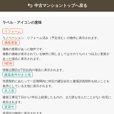
中古マンショントップへ戻る
ラベル・アイコンの意味
リフォーム
リノベーション・リフォーム済み（予定含む）の物件に表示されます。
価格更新
価格の更新があった物件です。
複数の価格が表示されている物件に関しましてはそのうちの１つ以上に更新が
あった場合に表示されます。
NEW
情報公開日が7日以内の場合に表示されます。
建築条件付き土地
売買契約にあたって一定期間内に特定の建設会社と建築請負契約を結ぶことを
条件にしている土地に表示されます。
未入居
建築工事完了日から1年以上経過したものの、まだ誰も住んだことがない住宅に
表示されます。
賃貸中
賃貸中の物件に表示されます。