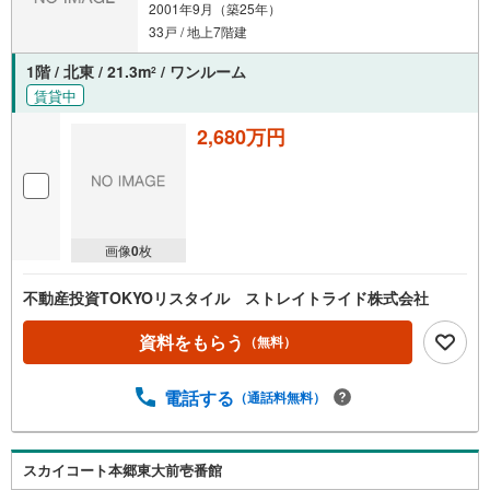
2001年9月（築25年）
33戸 / 地上7階建
1階 / 北東 / 21.3m
/ ワンルーム
2
賃貸中
2,680万円
画像
0
枚
不動産投資TOKYOリスタイル ストレイトライド株式会社
資料をもらう
（無料）
電話する
（通話料無料）
スカイコート本郷東大前壱番館