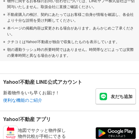
物件に関するお客様のお問い合わせについては、LINEヤフー株式会社は一切
関与いたしません。取扱会社に直接ご確認ください。
不動産購入の検討、契約にあたってはお客様ご自身が情報を確認し、各会社
より十分な説明を受け判断してください。
本ページの掲載内容は変更される場合があります。あらかじめご了承くださ
い。
クチコミはYahoo!不動産が独自で収集したものを表示しています。
朝の通勤ラッシュ時の所要時間ではありません。時間帯などによっては実際
の乗車時間と異なる場合があります。
Yahoo!不動産 LINE公式アカウント
新着物件をいち早くお届け！
友だち追加
便利な機能のご紹介
Yahoo!不動産 アプリ
地図でサクッと物件探し
物件比較が手軽にできる