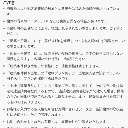
ご注意
消費税および地方消費税の対象となる場合は税込み価格が表示されていま
す。
物件の写真やイラスト、CGなどは実際と異なる場合があります。
市区町村の合併などにより、地図が表示されない場合があります。ご了承く
ださい。
「新築一戸建て」には、完成後1年を経過している未入居物件が掲載されてい
る場合があります。
「新築一戸建て」には、販売住戸が複数の物件は、全ての住戸に該当しない
項目もあります。各問い合わせ先にご確認ください。
「建築条件付き土地」の価格には、建物価格は含まれません。
「建築条件付き土地」の「建物プラン例」は、土地購入者の設計プランの一
例であり、プランの採用可否は任意です。
「土地（建築条件なし）」の「建物プラン例」に関して、そのプラン例は特
定の建築請負会社によるもので、 当該建築請負会社以外で建てた場合、同様
のものが同価格で建てられるとは限りません。また、建築請負会社を特定す
るものではありません。
お客様が入力する個人情報を含むお問い合わせデータは、当該物件の取扱会
社に送信され、そこで管理されます。
お問い合わせをされたお客様へは、取扱会社がご連絡いたします。