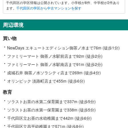
千代田区の学区情報は公開されています。小学校が8件、中学校が2件あり
ます。
千代田区の学区から中古マンションを探す
周辺環境
買い物
NewDays エキュートエディション御茶ノ水まで76m (徒歩1分)
ファミリーマート 御茶ノ水駅前店まで92m (徒歩2分)
ファミリーマート 御茶ノ水駅南店まで91m (徒歩2分)
成城石井 御茶ノ水ソラシティ店まで269m (徒歩4分)
オリンピック 淡路町店まで455m (徒歩6分)
教育
ソラストお茶の水第二保育園まで337m (徒歩5分)
ソラストお茶の水第一保育園まで338m (徒歩5分)
千代田区立お茶の水幼稚園まで442m (徒歩6分)
千代田区立昌平幼稚園まで571m (徒歩8分)