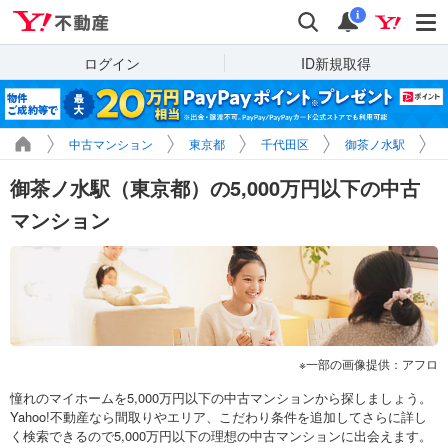
Yahoo!不動産
検索
通知
i
ログイン
ID新規取得
中古マンション
東京都
千代田区
御茶ノ水駅
御茶ノ水駅（東京都）の5,000万円以下の中古
マンション
一部の画像提供：アフロ
憧れのマイホームを5,000万円以下の中古マンションから探しましょう。
Yahoo!不動産なら間取りやエリア、こだわり条件を追加してさらに詳し
く検索できるので5,000万円以下の理想の中古マンションに出会えます。