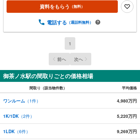
資料をもらう
（無料）
電話する
（通話料無料）
1
前へ
次へ
御茶ノ水駅の間取りごとの価格相場
間取り（該当物件数）
平均価格
ワンルーム
（
1
件）
4,980万円
1K/1DK
（
2
件）
5,220万円
1LDK
（
6
件）
9,269万円