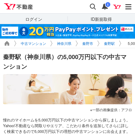
Yahoo!不動産
検索
通知
i
ログイン
ID新規取得
中古マンション
神奈川県
秦野市
秦野駅
5,
秦野駅（神奈川県）の5,000万円以下の中古マ
ンション
一部の画像提供：アフロ
憧れのマイホームを5,000万円以下の中古マンションから探しましょう。
Yahoo!不動産なら間取りやエリア、こだわり条件を追加してさらに詳し
く検索できるので5,000万円以下の理想の中古マンションに出会えます。