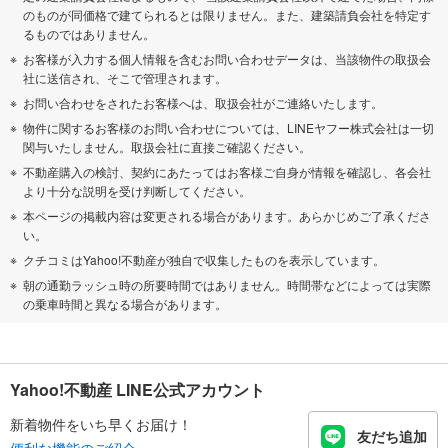
のものが同価格で建てられるとは限りません。また、建築請負会社を特定す
るものではありません。
お客様が入力する個人情報を含むお問い合わせデータは、当該物件の取扱会
社に送信され、そこで管理されます。
お問い合わせをされたお客様へは、取扱会社がご連絡いたします。
物件に関するお客様のお問い合わせについては、LINEヤフー株式会社は一切
関与いたしません。取扱会社に直接ご確認ください。
不動産購入の検討、契約にあたってはお客様ご自身が情報を確認し、各会社
より十分な説明を受け判断してください。
本ページの掲載内容は変更される場合があります。あらかじめご了承くださ
い。
クチコミはYahoo!不動産が独自で収集したものを表示しています。
朝の通勤ラッシュ時の所要時間ではありません。時間帯などによっては実際
の乗車時間と異なる場合があります。
Yahoo!不動産 LINE公式アカウント
新着物件をいち早くお届け！
友だち追加