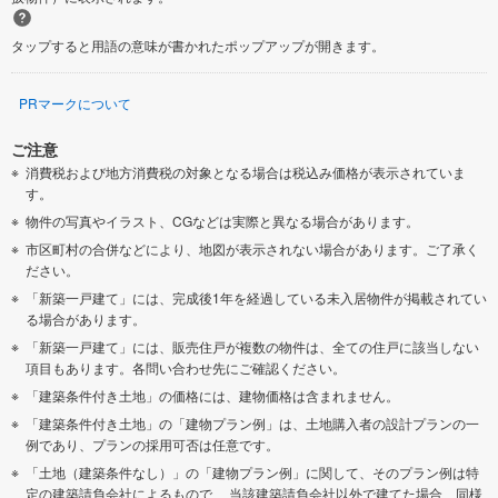
タップすると用語の意味が書かれたポップアップが開きます。
PRマークについて
ご注意
消費税および地方消費税の対象となる場合は税込み価格が表示されていま
す。
物件の写真やイラスト、CGなどは実際と異なる場合があります。
市区町村の合併などにより、地図が表示されない場合があります。ご了承く
ださい。
「新築一戸建て」には、完成後1年を経過している未入居物件が掲載されてい
る場合があります。
「新築一戸建て」には、販売住戸が複数の物件は、全ての住戸に該当しない
項目もあります。各問い合わせ先にご確認ください。
「建築条件付き土地」の価格には、建物価格は含まれません。
「建築条件付き土地」の「建物プラン例」は、土地購入者の設計プランの一
例であり、プランの採用可否は任意です。
「土地（建築条件なし）」の「建物プラン例」に関して、そのプラン例は特
定の建築請負会社によるもので、 当該建築請負会社以外で建てた場合、同様