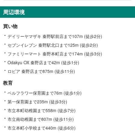
関
す
周辺環境
る
情
買い物
報
デイリーヤマザキ 秦野駅前店まで107m (徒歩2分)
セブンイレブン 秦野駅北口まで125m (徒歩2分)
ファミリーマート 秦野本町店まで174m (徒歩3分)
Odakyu OX 秦野店まで42m (徒歩1分)
ロピア 秦野店まで875m (徒歩11分)
教育
ベルフラワー保育園まで76m (徒歩1分)
第一保育園まで235m (徒歩3分)
市立本町幼稚園まで558m (徒歩7分)
市立南幼稚園まで807m (徒歩11分)
市立本町小学校まで440m (徒歩6分)