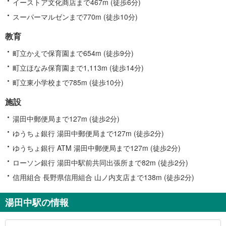
報
イーストア文化商店まで467m (徒歩6分)
スーパーマルゼンまで770m (徒歩10分)
教育
町立かえで保育園まで654m (徒歩9分)
町立ほなみ保育園まで1,113m (徒歩14分)
町立東小学校まで785m (徒歩10分)
施設
湯田中郵便局まで127m (徒歩2分)
ゆうちょ銀行 湯田中郵便局まで127m (徒歩2分)
ゆうちょ銀行 ATM 湯田中郵便局まで127m (徒歩2分)
ローソン銀行 湯田中駅前共同出張所まで82m (徒歩2分)
信用組合 長野県信用組合 山ノ内支店まで138m (徒歩2分)
湯田中駅の情報