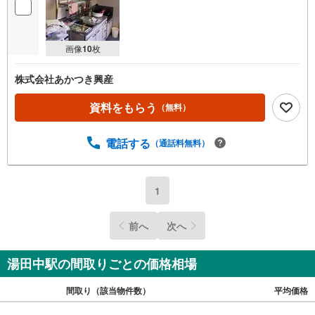
画像
10
枚
株式会社あかつき興産
資料をもらう
（無料）
電話する
（通話料無料）
1
前へ
次へ
湯田中駅の間取りごとの価格相場
間取り（該当物件数）
平均価格