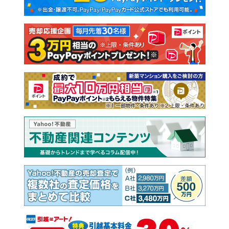
新築一戸建て
中古一戸建て
注文住宅
土地
売却査定