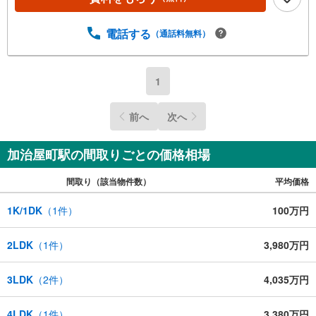
電話する
（通話料無料）
1
前へ
次へ
加治屋町駅の間取りごとの価格相場
間取り（該当物件数）
平均価格
1K/1DK
（
1
件）
100万円
2LDK
（
1
件）
3,980万円
3LDK
（
2
件）
4,035万円
4LDK
（
1
件）
3,380万円