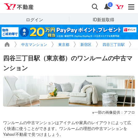
Yahoo!不動産
検索
通知
i
ログイン
ID新規取得
中古マンション
東京都
新宿区
四谷三丁目駅
四谷三丁目駅（東京都）のワンルームの中古マ
ンション
一部の画像提供：アフロ
ワンルームの中古マンションはアイテムや家具のレイアウトによって広
く快適に使うことができます。ワンルームの理想の中古マンションを
Yahoo!不動産で見つけましょう。