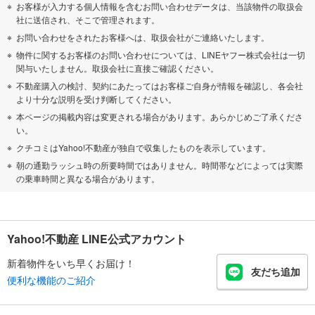
お客様が入力する個人情報を含むお問い合わせデータは、当該物件の取扱会
社に送信され、そこで管理されます。
お問い合わせをされたお客様へは、取扱会社がご連絡いたします。
物件に関するお客様のお問い合わせについては、LINEヤフー株式会社は一切
関与いたしません。取扱会社に直接ご確認ください。
不動産購入の検討、契約にあたってはお客様ご自身が情報を確認し、各会社
より十分な説明を受け判断してください。
本ページの掲載内容は変更される場合があります。あらかじめご了承くださ
い。
クチコミはYahoo!不動産が独自で収集したものを表示しています。
朝の通勤ラッシュ時の所要時間ではありません。時間帯などによっては実際
の乗車時間と異なる場合があります。
Yahoo!不動産 LINE公式アカウント
新着物件をいち早くお届け！
友だち追加
便利な機能のご紹介