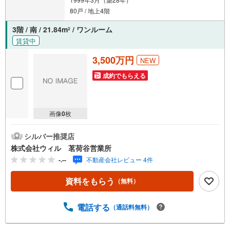
80戸 / 地上4階
3階 / 南 / 21.84m
/ ワンルーム
2
賃貸中
3,500万円
NEW
成約でもらえる
画像
0
枚
シルバー推奨店
株式会社ウィル 茗荷谷営業所
-.--
不動産会社レビュー 4件
資料をもらう
（無料）
電話する
（通話料無料）