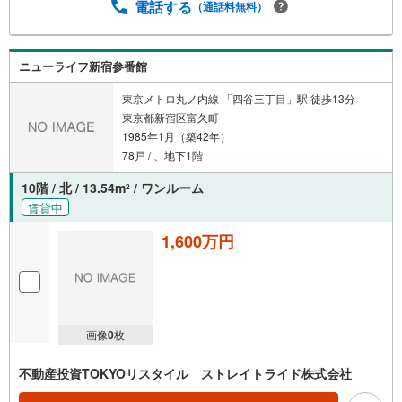
電話する
（通話料無料）
ニューライフ新宿参番館
東京メトロ丸ノ内線 「四谷三丁目」駅 徒歩13分
東京都新宿区富久町
1985年1月（築42年）
78戸 / 、地下1階
10階 / 北 / 13.54m
/ ワンルーム
2
賃貸中
1,600万円
画像
0
枚
不動産投資TOKYOリスタイル ストレイトライド株式会社