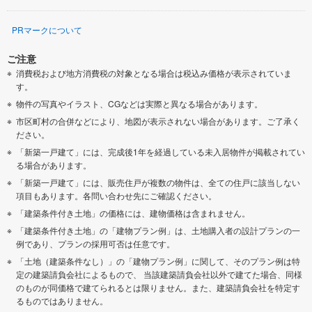
PRマークについて
ご注意
消費税および地方消費税の対象となる場合は税込み価格が表示されていま
す。
物件の写真やイラスト、CGなどは実際と異なる場合があります。
市区町村の合併などにより、地図が表示されない場合があります。ご了承く
ださい。
「新築一戸建て」には、完成後1年を経過している未入居物件が掲載されてい
る場合があります。
「新築一戸建て」には、販売住戸が複数の物件は、全ての住戸に該当しない
項目もあります。各問い合わせ先にご確認ください。
「建築条件付き土地」の価格には、建物価格は含まれません。
「建築条件付き土地」の「建物プラン例」は、土地購入者の設計プランの一
例であり、プランの採用可否は任意です。
「土地（建築条件なし）」の「建物プラン例」に関して、そのプラン例は特
定の建築請負会社によるもので、 当該建築請負会社以外で建てた場合、同様
のものが同価格で建てられるとは限りません。また、建築請負会社を特定す
るものではありません。