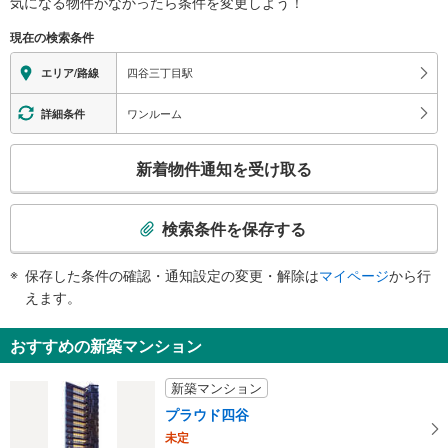
気になる物件がなかったら
条件を変更しよう！
※段差なしでの移動経路
苑東通り、外苑西通り、大京町、信濃町、内藤町
（○：有り △：要駅員設備 ×：無し）
２出口
現在の検索条件
地上⇔改札⇔ホーム：○
四谷消防署、消防博物館、バスのりば、四谷ひろば（東京おもちゃ美術館）、
（※一部の経路：△）
四谷三丁目駅
エリア/路線
都営新宿線曙橋駅、花園小学校、富久小学校、新宿通り、外苑東通り、外苑西
エレベータ
通り、四谷３・４丁目、愛住町、舟町、住吉町、新宿１丁目
・舟町方面改札⇔２番出口
ワンルーム
詳細条件
３出口
・左門町方面改札⇔３番出口
バスのりば、信濃町子ども家庭支援センター、信濃町シニア活動館、四谷警察
トイレ
こ
署、新宿通り、外苑東通り、四谷２・３丁目、左門町、須賀町、若葉１−３丁
新着物件通知を受け取る
《多機能トイレ》
の
目、信濃町
・舟町方面改札外
検
４出口
その他
索
検索条件を保存する
みずほ銀行、三菱ＵＦＪ銀行、四谷保健センター、四谷税務署、中央大学市ヶ
・階段昇降機（各ホーム相互連絡通路）
条
谷キャンパス、警視庁第五機動隊、新宿通り、外苑東通り、四谷２・３丁目、
件
三栄町、荒木町、片町
保存した条件の確認・通知設定の変更・解除は
マイページ
から行
で
えます。
通
知
おすすめの新築マンション
を
受
新築マンション
け
プラウド四谷
取
未定
る