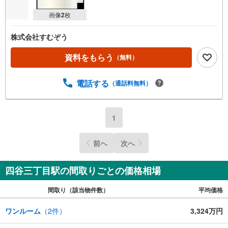
画像
2
枚
株式会社すむぞう
資料をもらう
（無料）
電話する
（通話料無料）
1
前へ
次へ
四谷三丁目駅の間取りごとの価格相場
間取り（該当物件数）
平均価格
ワンルーム
（
2
件）
3,324万円