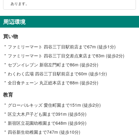
報
あります。
周辺環境
買い物
ファミリーマート 四谷三丁目駅前店まで67m (徒歩1分)
ファミリーマート 四谷三丁目交差点東店まで83m (徒歩2分)
セブンイレブン 新宿左門町まで86m (徒歩2分)
わくわく広場 四谷三丁目駅前店まで60m (徒歩1分)
全日食チェーン 丸正総本店まで88m (徒歩2分)
教育
グローバルキッズ 愛住町園まで151m (徒歩2分)
区立大木戸子ども園まで391m (徒歩5分)
新宿区立花園幼稚園まで648m (徒歩9分)
四谷新生幼稚園まで747m (徒歩10分)