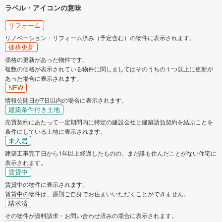
ラベル・アイコンの意味
リフォーム
リノベーション・リフォーム済み（予定含む）の物件に表示されます。
価格更新
価格の更新があった物件です。
複数の価格が表示されている物件に関しましてはそのうちの１つ以上に更新が
あった場合に表示されます。
NEW
情報公開日が7日以内の場合に表示されます。
建築条件付き土地
売買契約にあたって一定期間内に特定の建設会社と建築請負契約を結ぶことを
条件にしている土地に表示されます。
未入居
建築工事完了日から1年以上経過したものの、まだ誰も住んだことがない住宅に
表示されます。
賃貸中
賃貸中の物件に表示されます。
賃貸中の物件は、原則ご自身でお住まいいただくことができません。
請求済
その物件が資料請求・お問い合わせ済みの場合に表示されます。