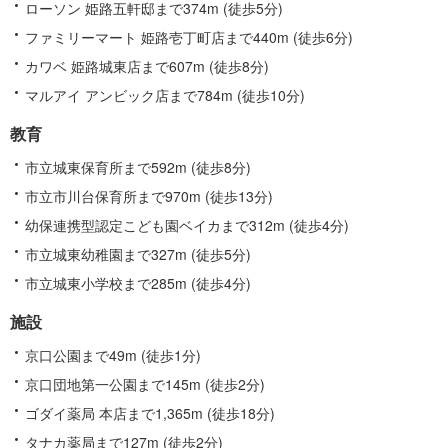
ローソン 姫路五軒邸まで374m (徒歩5分)
ファミリーマート 姫路壱丁町店まで440m (徒歩6分)
カワベ 姫路城東店まで607m (徒歩8分)
マルアイ アンビック店まで784m (徒歩10分)
教育
市立城東保育所まで592m (徒歩8分)
市立市川台保育所まで970m (徒歩13分)
幼保連携型認定こども園ベイカまで312m (徒歩4分)
市立城東幼稚園まで327m (徒歩5分)
市立城東小学校まで285m (徒歩4分)
施設
京口公園まで49m (徒歩1分)
京口団地第一公園まで145m (徒歩2分)
ゴダイ薬局 本店まで1,365m (徒歩18分)
タナカ薬局まで127m (徒歩2分)