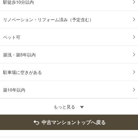
駅徒歩10分以内
す
る
リノベーション・リフォーム済み（予定含む）
ペット可
築浅・築5年以内
駐車場に空きがある
築10年以内
もっと見る
中古マンショントップへ戻る