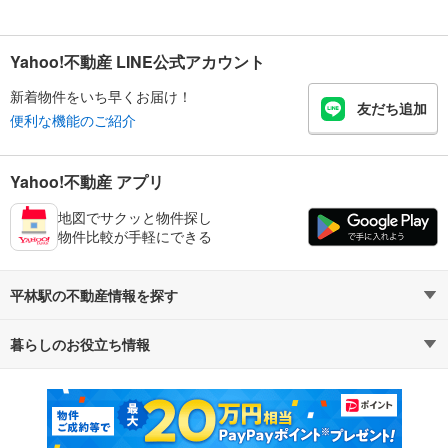
Yahoo!不動産 LINE公式アカウント
新着物件をいち早くお届け！
友だち追加
便利な機能のご紹介
Yahoo!不動産 アプリ
地図でサクッと物件探し
物件比較が手軽にできる
平林駅の不動産情報を探す
暮らしのお役立ち情報
不動産・住宅
賃貸住宅
マンションカタログ
教えて！住まいの先生
新築マンション
中古マンション