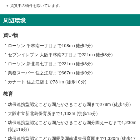
賃貸中の物件を除いています。
周辺環境
買い物
ローソン 平林南一丁目まで108m (徒歩2分)
セブンイレブン 大阪平林南2丁目まで221m (徒歩3分)
ローソン 新北島七丁目まで231m (徒歩3分)
業務スーパー 住之江店まで667m (徒歩9分)
カナート 住之江店まで781m (徒歩10分)
教育
幼保連携型認定こども園たかさきこども園まで278m (徒歩4分)
大阪市立新北島保育所まで1,132m (徒歩15分)
幼保連携型認定こども園たかさきこども園分園えーむまで1,230m
(徒歩16分)
幼保連携型認定こども園愛染園南港東保育園まで1,320m (徒歩17