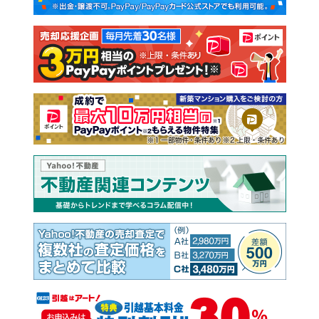
新築一戸建て
中古一戸建て
注文住宅
土地
売却査定