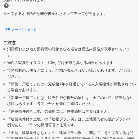
タップすると用語の意味が書かれたポップアップが開きます。
PRマークについて
ご注意
消費税および地方消費税の対象となる場合は税込み価格が表示されていま
す。
物件の写真やイラスト、CGなどは実際と異なる場合があります。
市区町村の合併などにより、地図が表示されない場合があります。ご了承く
ださい。
「新築一戸建て」には、完成後1年を経過している未入居物件が掲載されてい
る場合があります。
「新築一戸建て」には、販売住戸が複数の物件は、全ての住戸に該当しない
項目もあります。各問い合わせ先にご確認ください。
「建築条件付き土地」の価格には、建物価格は含まれません。
「建築条件付き土地」の「建物プラン例」は、土地購入者の設計プランの一
例であり、プランの採用可否は任意です。
「土地（建築条件なし）」の「建物プラン例」に関して、そのプラン例は特
定の建築請負会社によるもので、 当該建築請負会社以外で建てた場合、同様