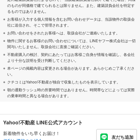
のものが同価格で建てられるとは限りません。また、建築請負会社を特定す
るものではありません。
お客様が入力する個人情報を含むお問い合わせデータは、当該物件の取扱会
社に送信され、そこで管理されます。
お問い合わせをされたお客様へは、取扱会社がご連絡いたします。
物件に関するお客様のお問い合わせについては、LINEヤフー株式会社は一切
関与いたしません。取扱会社に直接ご確認ください。
不動産購入の検討、契約にあたってはお客様ご自身が情報を確認し、各会社
より十分な説明を受け判断してください。
本ページの掲載内容は変更される場合があります。あらかじめご了承くださ
い。
クチコミはYahoo!不動産が独自で収集したものを表示しています。
朝の通勤ラッシュ時の所要時間ではありません。時間帯などによっては実際
の乗車時間と異なる場合があります。
Yahoo!不動産 LINE公式アカウント
新着物件をいち早くお届け！
友だち追加