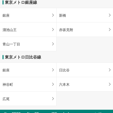
東京メトロ銀座線
銀座
新橋
溜池山王
赤坂見附
青山一丁目
東京メトロ日比谷線
銀座
日比谷
神谷町
六本木
広尾