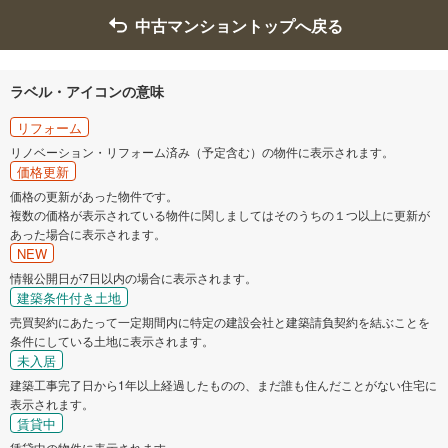
中古マンショントップへ戻る
ラベル・アイコンの意味
リフォーム
リノベーション・リフォーム済み（予定含む）の物件に表示されます。
価格更新
価格の更新があった物件です。
複数の価格が表示されている物件に関しましてはそのうちの１つ以上に更新が
あった場合に表示されます。
NEW
情報公開日が7日以内の場合に表示されます。
建築条件付き土地
売買契約にあたって一定期間内に特定の建設会社と建築請負契約を結ぶことを
条件にしている土地に表示されます。
未入居
建築工事完了日から1年以上経過したものの、まだ誰も住んだことがない住宅に
表示されます。
賃貸中
賃貸中の物件に表示されます。