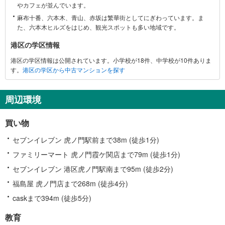
やカフェが並んでいます。
情
麻布十番、六本木、青山、赤坂は繁華街としてにぎわっています。ま
報
た、六本木ヒルズをはじめ、観光スポットも多い地域です。
港区の学区情報
港区の学区情報は公開されています。小学校が18件、中学校が10件ありま
す。
港区の学区から中古マンションを探す
周辺環境
買い物
セブンイレブン 虎ノ門駅前まで38m (徒歩1分)
ファミリーマート 虎ノ門霞ケ関店まで79m (徒歩1分)
セブンイレブン 港区虎ノ門駅南まで95m (徒歩2分)
福島屋 虎ノ門店まで268m (徒歩4分)
caskまで394m (徒歩5分)
教育