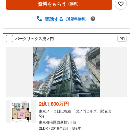
資料をもらう
（無料）
電話する
（通話料無料）
パークリュクス虎ノ門
PR
2億1,800万円
東京メトロ日比谷線 「虎ノ門ヒルズ」駅 徒歩
5分
東京都港区西新橋3丁目
2LDK / 2019年2月（築8年）