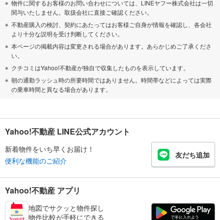
物件に関するお客様のお問い合わせについては、LINEヤフー株式会社は一切
関与いたしません。取扱会社に直接ご確認ください。
不動産購入の検討、契約にあたってはお客様ご自身が情報を確認し、各会社
より十分な説明を受け判断してください。
本ページの掲載内容は変更される場合があります。あらかじめご了承くださ
い。
クチコミはYahoo!不動産が独自で収集したものを表示しています。
朝の通勤ラッシュ時の所要時間ではありません。時間帯などによっては実際
の乗車時間と異なる場合があります。
Yahoo!不動産 LINE公式アカウント
新着物件をいち早くお届け！
友だち追加
便利な機能のご紹介
Yahoo!不動産 アプリ
地図でサクッと物件探し
物件比較が手軽にできる