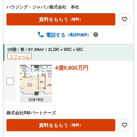
ハウジング・ジャパン株式会社 本社
資料をもらう
（無料）
電話する
（通話料無料）
29階 / 東 / 97.99m
/ 2LDK＋WIC＋SIC
2
リフォーム
4億9,800万円
画像
18
枚
株式会社RMパートナーズ
資料をもらう
（無料）