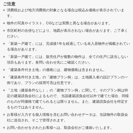
ご注意
消費税および地方消費税の対象となる場合は税込み価格が表示されていま
す。
物件の写真やイラスト、CGなどは実際と異なる場合があります。
市区町村の合併などにより、地図が表示されない場合があります。ご了承く
ださい。
「新築一戸建て」には、完成後1年を経過している未入居物件が掲載されてい
る場合があります。
「新築一戸建て」には、販売住戸が複数の物件は、全ての住戸に該当しない
項目もあります。各問い合わせ先にご確認ください。
「建築条件付き土地」の価格には、建物価格は含まれません。
「建築条件付き土地」の「建物プラン例」は、土地購入者の設計プランの一
例であり、プランの採用可否は任意です。
「土地（建築条件なし）」の「建物プラン例」に関して、そのプラン例は特
定の建築請負会社によるもので、 当該建築請負会社以外で建てた場合、同様
のものが同価格で建てられるとは限りません。また、建築請負会社を特定す
るものではありません。
お客様が入力する個人情報を含むお問い合わせデータは、当該物件の取扱会
社に送信され、そこで管理されます。
お問い合わせをされたお客様へは、取扱会社がご連絡いたします。