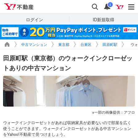
Yahoo!不動産
検索
通知
i
ログイン
ID新規取得
中古マンション
東京都
台東区
田原町駅
ウォ
田原町駅（東京都）のウォークインクローゼッ
トありの中古マンション
一部の画像提供：アフロ
ウォークインクローゼットがあれば収納家具が必要ないので部屋を広く
使うことができます。ウォークインクローゼットがある中古マンション
をYahoo!不動産で見つけましょう。