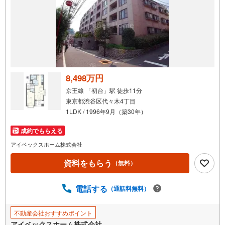
8,498万円
京王線 「初台」駅 徒歩11分
東京都渋谷区代々木4丁目
1LDK / 1996年9月（築30年）
成約でもらえる
アイベックスホーム株式会社
資料をもらう
（無料）
電話する
（通話料無料）
不動産会社おすすめポイント
アイベックスホーム株式会社