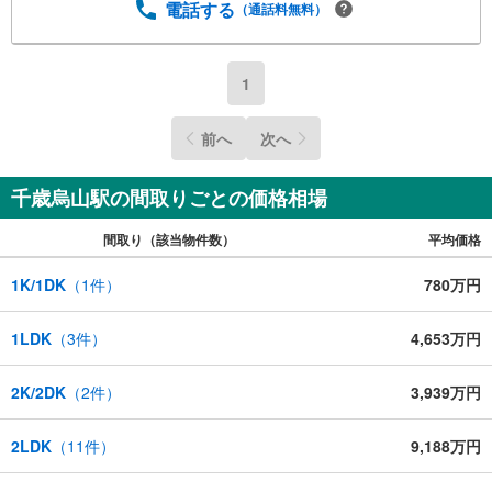
電話する
（通話料無料）
1
前へ
次へ
千歳烏山駅の間取りごとの価格相場
間取り（該当物件数）
平均価格
1K/1DK
（
1
件）
780万円
1LDK
（
3
件）
4,653万円
2K/2DK
（
2
件）
3,939万円
2LDK
（
11
件）
9,188万円