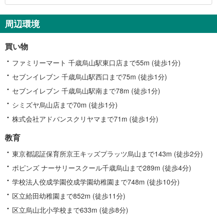
周辺環境
買い物
ファミリーマート 千歳烏山駅東口店まで55m (徒歩1分)
セブンイレブン 千歳烏山駅西口まで75m (徒歩1分)
セブンイレブン 千歳烏山駅南まで78m (徒歩1分)
シミズヤ烏山店まで70m (徒歩1分)
株式会社アドバンスクリヤマまで71m (徒歩1分)
教育
東京都認証保育所京王キッズプラッツ烏山まで143m (徒歩2分)
ポピンズ ナーサリースクール千歳烏山まで289m (徒歩4分)
学校法人佼成学園佼成学園幼稚園まで748m (徒歩10分)
区立給田幼稚園まで852m (徒歩11分)
区立烏山北小学校まで633m (徒歩8分)