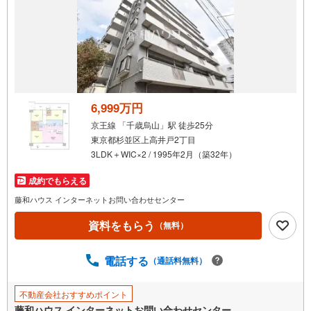
6,999万円
京王線 「千歳烏山」駅 徒歩25分
東京都杉並区上高井戸2丁目
3LDK＋WIC×2 / 1995年2月（築32年）
成約でもらえる
藤和ハウス インターネットお問い合わせセンター
資料をもらう
（無料）
電話する
（通話料無料）
不動産会社おすすめポイント
藤和ハウス インターネットお問い合わせセンター