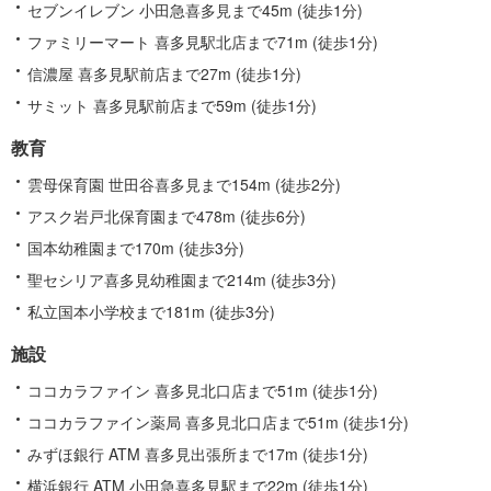
セブンイレブン 小田急喜多見まで45m (徒歩1分)
ファミリーマート 喜多見駅北店まで71m (徒歩1分)
信濃屋 喜多見駅前店まで27m (徒歩1分)
サミット 喜多見駅前店まで59m (徒歩1分)
教育
雲母保育園 世田谷喜多見まで154m (徒歩2分)
アスク岩戸北保育園まで478m (徒歩6分)
国本幼稚園まで170m (徒歩3分)
聖セシリア喜多見幼稚園まで214m (徒歩3分)
私立国本小学校まで181m (徒歩3分)
施設
ココカラファイン 喜多見北口店まで51m (徒歩1分)
ココカラファイン薬局 喜多見北口店まで51m (徒歩1分)
みずほ銀行 ATM 喜多見出張所まで17m (徒歩1分)
横浜銀行 ATM 小田急喜多見駅まで22m (徒歩1分)