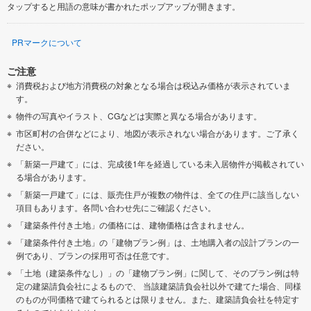
タップすると用語の意味が書かれたポップアップが開きます。
PRマークについて
ご注意
消費税および地方消費税の対象となる場合は税込み価格が表示されていま
す。
物件の写真やイラスト、CGなどは実際と異なる場合があります。
市区町村の合併などにより、地図が表示されない場合があります。ご了承く
ださい。
「新築一戸建て」には、完成後1年を経過している未入居物件が掲載されてい
る場合があります。
「新築一戸建て」には、販売住戸が複数の物件は、全ての住戸に該当しない
項目もあります。各問い合わせ先にご確認ください。
「建築条件付き土地」の価格には、建物価格は含まれません。
「建築条件付き土地」の「建物プラン例」は、土地購入者の設計プランの一
例であり、プランの採用可否は任意です。
「土地（建築条件なし）」の「建物プラン例」に関して、そのプラン例は特
定の建築請負会社によるもので、 当該建築請負会社以外で建てた場合、同様
のものが同価格で建てられるとは限りません。また、建築請負会社を特定す