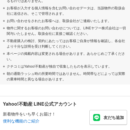
るものではありません。
お客様が入力する個人情報を含むお問い合わせデータは、当該物件の取扱会
社に送信され、そこで管理されます。
お問い合わせをされたお客様へは、取扱会社がご連絡いたします。
物件に関するお客様のお問い合わせについては、LINEヤフー株式会社は一切
関与いたしません。取扱会社に直接ご確認ください。
不動産購入の検討、契約にあたってはお客様ご自身が情報を確認し、各会社
より十分な説明を受け判断してください。
本ページの掲載内容は変更される場合があります。あらかじめご了承くださ
い。
クチコミはYahoo!不動産が独自で収集したものを表示しています。
朝の通勤ラッシュ時の所要時間ではありません。時間帯などによっては実際
の乗車時間と異なる場合があります。
Yahoo!不動産 LINE公式アカウント
新着物件をいち早くお届け！
友だち追加
便利な機能のご紹介