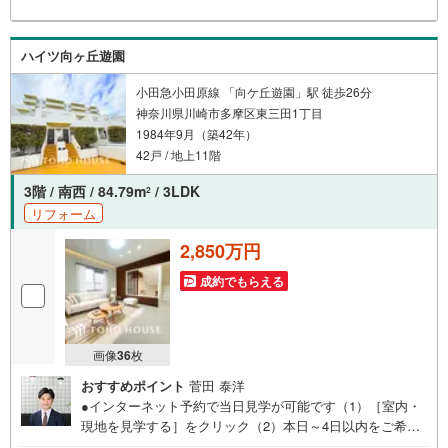
ハイツ向ヶ丘遊園
小田急小田原線 「向ケ丘遊園」駅 徒歩26分
神奈川県川崎市多摩区東三田1丁目
1984年9月（築42年）
42戸 / 地上11階
3階 / 南西 / 84.79m
/ 3LDK
2
リフォーム
2,850万円
成約でもらえる
画像
36
枚
おすすめポイント
菅田 泰洋
●インターネット予約で当日見学が可能です（1）［室内・
現地を見学する］をクリック（2）本日～4日以内をご希望
の方は「ご要望・ご質問欄」に希望日時をご記入くださ