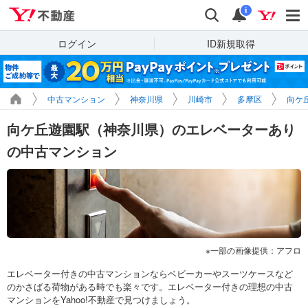
Yahoo!不動産
検索
通知
i
ログイン
ID新規取得
中古マンション
神奈川県
川崎市
多摩区
向ケ
向ケ丘遊園駅（神奈川県）のエレベーターあり
の中古マンション
一部の画像提供：アフロ
エレベーター付きの中古マンションならベビーカーやスーツケースなど
のかさばる荷物がある時でも楽々です。エレベーター付きの理想の中古
マンションをYahoo!不動産で見つけましょう。