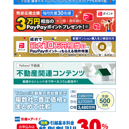
注文住宅
土地
売却査定