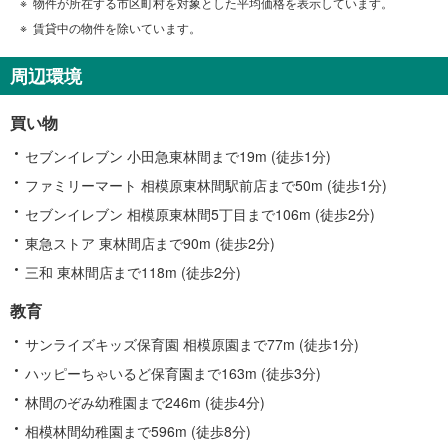
物件が所在する市区町村を対象とした平均価格を表示しています。
賃貸中の物件を除いています。
周辺環境
買い物
セブンイレブン 小田急東林間まで19m (徒歩1分)
ファミリーマート 相模原東林間駅前店まで50m (徒歩1分)
セブンイレブン 相模原東林間5丁目まで106m (徒歩2分)
東急ストア 東林間店まで90m (徒歩2分)
三和 東林間店まで118m (徒歩2分)
教育
サンライズキッズ保育園 相模原園まで77m (徒歩1分)
ハッピーちゃいるど保育園まで163m (徒歩3分)
林間のぞみ幼稚園まで246m (徒歩4分)
相模林間幼稚園まで596m (徒歩8分)