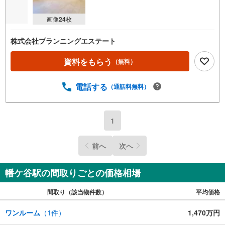
画像
24
枚
株式会社プランニングエステート
資料をもらう
（無料）
電話する
（通話料無料）
1
前へ
次へ
幡ケ谷駅の間取りごとの価格相場
間取り（該当物件数）
平均価格
ワンルーム
（
1
件）
1,470万円