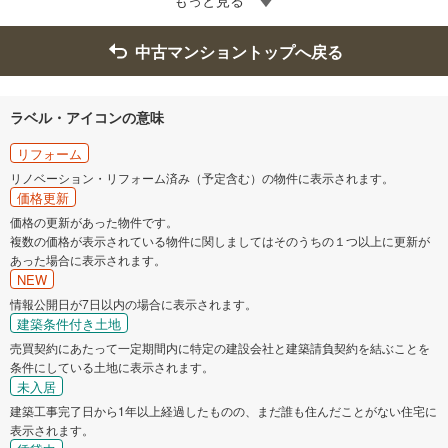
もっと見る
中古マンショントップへ戻る
ラベル・アイコンの意味
リフォーム
リノベーション・リフォーム済み（予定含む）の物件に表示されます。
価格更新
価格の更新があった物件です。
複数の価格が表示されている物件に関しましてはそのうちの１つ以上に更新が
あった場合に表示されます。
NEW
情報公開日が7日以内の場合に表示されます。
建築条件付き土地
売買契約にあたって一定期間内に特定の建設会社と建築請負契約を結ぶことを
条件にしている土地に表示されます。
未入居
建築工事完了日から1年以上経過したものの、まだ誰も住んだことがない住宅に
表示されます。