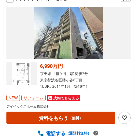
などの対策をアドバイスを致します。
6,990万円
京王線 「幡ケ谷」駅 徒歩7分
東京都渋谷区幡ヶ谷2丁目
1LDK / 2011年1月（築16年）
NEW
リフォーム
成約でもらえる
アイベックスホーム株式会社
資料をもらう
（無料）
電話する
（通話料無料）