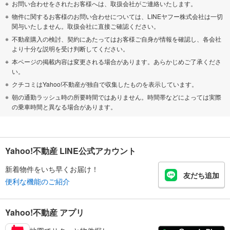
お問い合わせをされたお客様へは、取扱会社がご連絡いたします。
物件に関するお客様のお問い合わせについては、LINEヤフー株式会社は一切
関与いたしません。取扱会社に直接ご確認ください。
不動産購入の検討、契約にあたってはお客様ご自身が情報を確認し、各会社
より十分な説明を受け判断してください。
本ページの掲載内容は変更される場合があります。あらかじめご了承くださ
い。
クチコミはYahoo!不動産が独自で収集したものを表示しています。
朝の通勤ラッシュ時の所要時間ではありません。時間帯などによっては実際
の乗車時間と異なる場合があります。
Yahoo!不動産 LINE公式アカウント
新着物件をいち早くお届け！
友だち追加
便利な機能のご紹介
Yahoo!不動産 アプリ