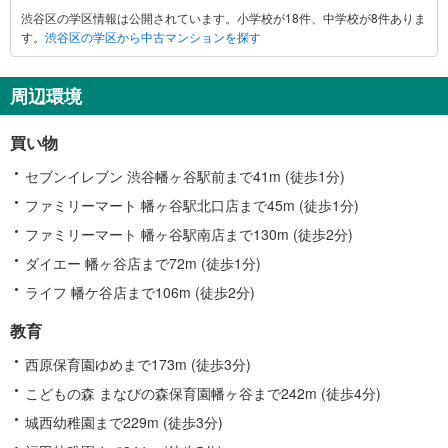
渋谷区の学区情報は公開されています。小学校が18件、中学校が8件ありま
す。
渋谷区の学区から中古マンションを探す
周辺環境
買い物
セブンイレブン 渋谷幡ヶ谷駅前まで41m (徒歩1分)
ファミリーマート 幡ヶ谷駅北口店まで45m (徒歩1分)
ファミリーマート 幡ヶ谷駅南店まで130m (徒歩2分)
ダイエー 幡ヶ谷店まで72m (徒歩1分)
ライフ 幡ケ谷店まで106m (徒歩2分)
教育
西原保育園ゆめまで173m (徒歩3分)
こどもの森 まなびの森保育園幡ヶ谷まで242m (徒歩4分)
城西幼稚園まで229m (徒歩3分)