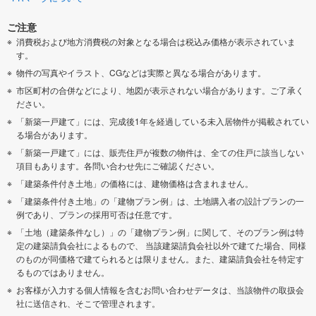
ご注意
消費税および地方消費税の対象となる場合は税込み価格が表示されていま
す。
物件の写真やイラスト、CGなどは実際と異なる場合があります。
市区町村の合併などにより、地図が表示されない場合があります。ご了承く
ださい。
「新築一戸建て」には、完成後1年を経過している未入居物件が掲載されてい
る場合があります。
「新築一戸建て」には、販売住戸が複数の物件は、全ての住戸に該当しない
項目もあります。各問い合わせ先にご確認ください。
「建築条件付き土地」の価格には、建物価格は含まれません。
「建築条件付き土地」の「建物プラン例」は、土地購入者の設計プランの一
例であり、プランの採用可否は任意です。
「土地（建築条件なし）」の「建物プラン例」に関して、そのプラン例は特
定の建築請負会社によるもので、 当該建築請負会社以外で建てた場合、同様
のものが同価格で建てられるとは限りません。また、建築請負会社を特定す
るものではありません。
お客様が入力する個人情報を含むお問い合わせデータは、当該物件の取扱会
社に送信され、そこで管理されます。