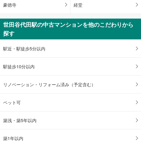
豪徳寺
経堂
す
る
世田谷代田駅の中古マンションを他のこだわりから
探す
駅近・駅徒歩5分以内
駅徒歩10分以内
リノベーション・リフォーム済み（予定含む）
ペット可
築浅・築5年以内
築1年以内