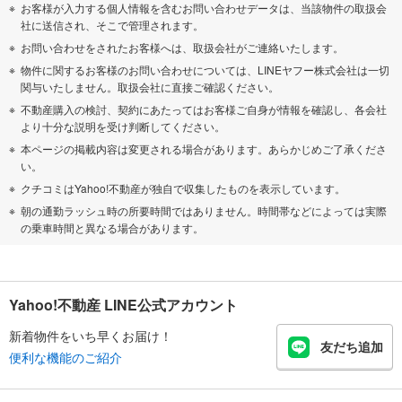
お客様が入力する個人情報を含むお問い合わせデータは、当該物件の取扱会
社に送信され、そこで管理されます。
お問い合わせをされたお客様へは、取扱会社がご連絡いたします。
物件に関するお客様のお問い合わせについては、LINEヤフー株式会社は一切
関与いたしません。取扱会社に直接ご確認ください。
不動産購入の検討、契約にあたってはお客様ご自身が情報を確認し、各会社
より十分な説明を受け判断してください。
本ページの掲載内容は変更される場合があります。あらかじめご了承くださ
い。
クチコミはYahoo!不動産が独自で収集したものを表示しています。
朝の通勤ラッシュ時の所要時間ではありません。時間帯などによっては実際
の乗車時間と異なる場合があります。
Yahoo!不動産 LINE公式アカウント
新着物件をいち早くお届け！
友だち追加
便利な機能のご紹介