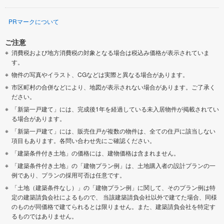
PRマークについて
ご注意
消費税および地方消費税の対象となる場合は税込み価格が表示されていま
す。
物件の写真やイラスト、CGなどは実際と異なる場合があります。
市区町村の合併などにより、地図が表示されない場合があります。ご了承く
ださい。
「新築一戸建て」には、完成後1年を経過している未入居物件が掲載されてい
る場合があります。
「新築一戸建て」には、販売住戸が複数の物件は、全ての住戸に該当しない
項目もあります。各問い合わせ先にご確認ください。
「建築条件付き土地」の価格には、建物価格は含まれません。
「建築条件付き土地」の「建物プラン例」は、土地購入者の設計プランの一
例であり、プランの採用可否は任意です。
「土地（建築条件なし）」の「建物プラン例」に関して、そのプラン例は特
定の建築請負会社によるもので、 当該建築請負会社以外で建てた場合、同様
のものが同価格で建てられるとは限りません。また、建築請負会社を特定す
るものではありません。