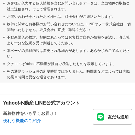
お客様が入力する個人情報を含むお問い合わせデータは、当該物件の取扱会
社に送信され、そこで管理されます。
お問い合わせをされたお客様へは、取扱会社がご連絡いたします。
物件に関するお客様のお問い合わせについては、LINEヤフー株式会社は一切
関与いたしません。取扱会社に直接ご確認ください。
不動産購入の検討、契約にあたってはお客様ご自身が情報を確認し、各会社
より十分な説明を受け判断してください。
本ページの掲載内容は変更される場合があります。あらかじめご了承くださ
い。
クチコミはYahoo!不動産が独自で収集したものを表示しています。
朝の通勤ラッシュ時の所要時間ではありません。時間帯などによっては実際
の乗車時間と異なる場合があります。
Yahoo!不動産 LINE公式アカウント
新着物件をいち早くお届け！
友だち追加
便利な機能のご紹介