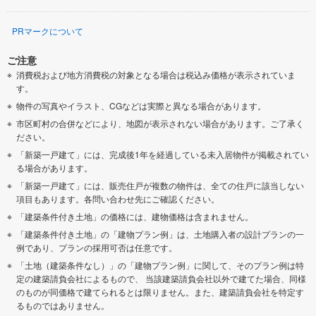
PRマークについて
ご注意
消費税および地方消費税の対象となる場合は税込み価格が表示されていま
す。
物件の写真やイラスト、CGなどは実際と異なる場合があります。
市区町村の合併などにより、地図が表示されない場合があります。ご了承く
ださい。
「新築一戸建て」には、完成後1年を経過している未入居物件が掲載されてい
る場合があります。
「新築一戸建て」には、販売住戸が複数の物件は、全ての住戸に該当しない
項目もあります。各問い合わせ先にご確認ください。
「建築条件付き土地」の価格には、建物価格は含まれません。
「建築条件付き土地」の「建物プラン例」は、土地購入者の設計プランの一
例であり、プランの採用可否は任意です。
「土地（建築条件なし）」の「建物プラン例」に関して、そのプラン例は特
定の建築請負会社によるもので、 当該建築請負会社以外で建てた場合、同様
のものが同価格で建てられるとは限りません。また、建築請負会社を特定す
るものではありません。