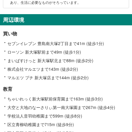
情
あり、生活に必要なものがそろっています。
報
周辺環境
買い物
セブンイレブン 豊島南大塚2丁目まで41m (徒歩1分)
ローソン 新大塚駅前まで49m (徒歩1分)
まいばすけっと 新大塚駅北まで88m (徒歩2分)
株式会社マルエツまで143m (徒歩2分)
マルエツ プチ 新大塚店まで144m (徒歩2分)
教育
ちゃいれっく新大塚駅前保育園まで163m (徒歩3分)
大空と大地のなーさりぃ第一南大塚園まで267m (徒歩4分)
学校法人音羽幼稚園まで599m (徒歩8分)
区立青柳幼稚園まで715m (徒歩9分)