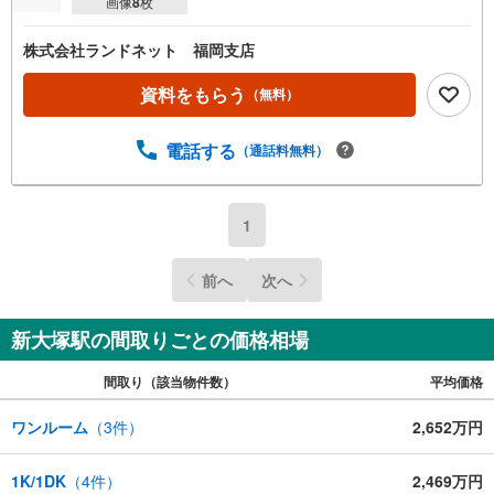
画像
8
枚
株式会社ランドネット 福岡支店
資料をもらう
（無料）
電話する
（通話料無料）
1
前へ
次へ
新大塚駅の間取りごとの価格相場
間取り（該当物件数）
平均価格
ワンルーム
（
3
件）
2,652万円
1K/1DK
（
4
件）
2,469万円