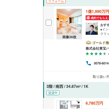
リフォーム
越美北線
(
独立型キ
1億1,990万
氷見線
(
2
)
成約でもらえ
浴室
おす
紀勢本線（
●イ
浴室乾燥
クリ
桜島線
(
24
画像
36
枚
をご記
バルコニー、
【Ya
ゴールド推
加古川線
(
ントが
株式会社東宝
す。
ルーフバ
赤穂線
(
55
必ずY
譲渡
宇野線
(
95
0078-6014
収納
く素
は、
福塩線
(
14
大丈
ウォーク
取り扱い
える
岩徳線
(
3
)
（
21
）
のお
3階 / 南西 / 34.87m
/ 1K
2
小野田線
(
販売、価格、
賃貸中
舞鶴線
(
0
)
即入居可
6,780万円
木次線
(
0
)