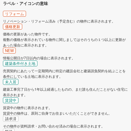
ラベル・アイコンの意味
リフォーム
リノベーション・リフォーム済み（予定含む）の物件に表示されます。
価格更新
価格の更新があった物件です。
複数の価格が表示されている物件に関しましてはそのうちの１つ以上に更新が
あった場合に表示されます。
NEW
情報公開日が7日以内の場合に表示されます。
建築条件付き土地
売買契約にあたって一定期間内に特定の建設会社と建築請負契約を結ぶことを
条件にしている土地に表示されます。
未入居
建築工事完了日から1年以上経過したものの、まだ誰も住んだことがない住宅に
表示されます。
賃貸中
賃貸中の物件に表示されます。
賃貸中の物件は、原則ご自身でお住まいいただくことができません。
請求済
その物件が資料請求・お問い合わせ済みの場合に表示されます。