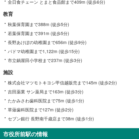
全日食チェーン とまと食品館まで409m (徒歩6分)
教育
秋葉保育園まで388m (徒歩5分)
若葉保育園まで391m (徒歩5分)
長野あけぼの幼稚園まで656m (徒歩9分)
パドマ幼稚園まで1,122m (徒歩15分)
市立鍋屋田小学校まで237m (徒歩3分)
施設
株式会社マツモトキヨシ甲信越販売まで145m (徒歩2分)
吉田薬業 サン薬局まで163m (徒歩3分)
たかみさわ歯科医院まで75m (徒歩1分)
草薙歯科医院まで127m (徒歩2分)
セブン銀行 長野南千歳店まで38m (徒歩1分)
市役所前駅の情報