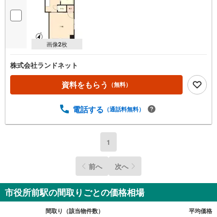
画像
2
枚
株式会社ランドネット
資料をもらう
（無料）
電話する
（通話料無料）
1
前へ
次へ
市役所前駅の間取りごとの価格相場
間取り（該当物件数）
平均価格